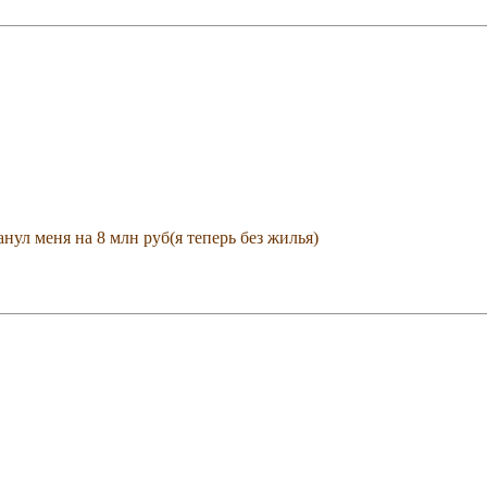
нул меня на 8 млн руб(я теперь без жилья)