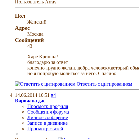
Пользователь
Array
Пол
Женский
Адрес
Москва
Сообщений
43
Харе Кришна!
благодарю за ответ
конечно трудно желать добра человеку,который обма
но я попробую молиться за него. Спасибо.
Ответить с цитированием
14.06.2014
10:51
#4
Вирочана дас
Просмотр профиля
Сообщения форума
Личное сообщение
Записи в дневнике
Просмотр статей