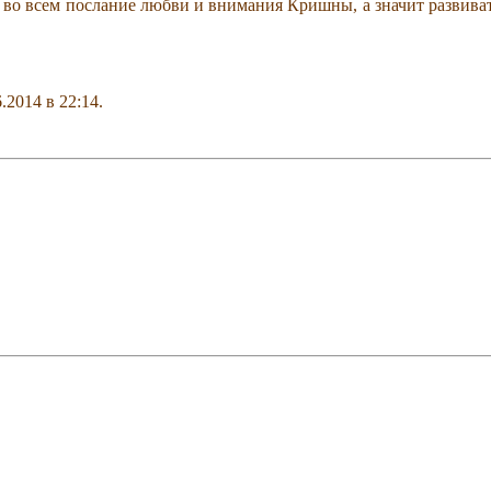
 во всем послание любви и внимания Кришны, а значит развивать
6.2014 в
22:14
.