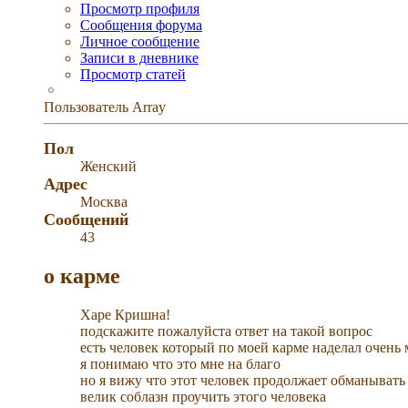
Просмотр профиля
Сообщения форума
Личное сообщение
Записи в дневнике
Просмотр статей
Пользователь
Array
Пол
Женский
Адрес
Москва
Сообщений
43
о карме
Харе Кришна!
подскажите пожалуйста ответ на такой вопрос
есть человек который по моей карме наделал очень 
я понимаю что это мне на благо
но я вижу что этот человек продолжает обманывать
велик соблазн проучить этого человека