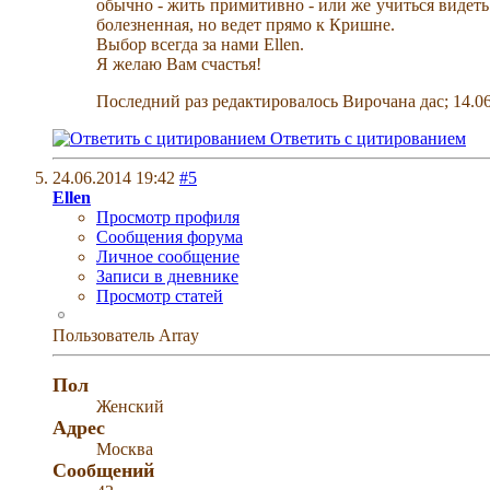
обычно - жить примитивно - или же учиться видеть
болезненная, но ведет прямо к Кришне.
Выбор всегда за нами Еllen.
Я желаю Вам счастья!
Последний раз редактировалось Вирочана дас; 14.0
Ответить с цитированием
24.06.2014
19:42
#5
Ellen
Просмотр профиля
Сообщения форума
Личное сообщение
Записи в дневнике
Просмотр статей
Пользователь
Array
Пол
Женский
Адрес
Москва
Сообщений