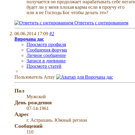
получается он продолжает нарабатывать себе нега
будет ли у меня плохая карма если я проучу его
или я не Господь Бог чтобы делать это?
Ответить с цитированием
06.06.2014
17:09
#2
Вирочана дас
Просмотр профиля
Сообщения форума
Личное сообщение
Записи в дневнике
Просмотр статей
Пользователь
Array
Пол
Мужской
День рождения
07-14-1961
Адрес
г. Астрахань. Южный регион
Сообщений
110