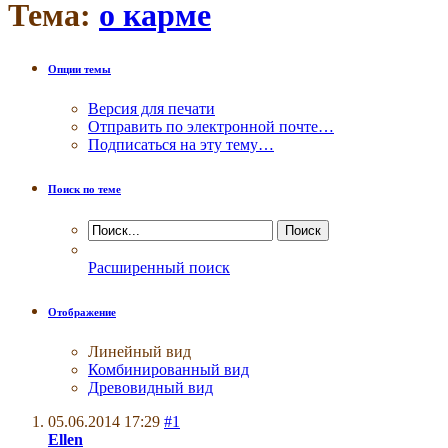
Тема:
о карме
Опции темы
Версия для печати
Отправить по электронной почте…
Подписаться на эту тему…
Поиск по теме
Расширенный поиск
Отображение
Линейный вид
Комбинированный вид
Древовидный вид
05.06.2014
17:29
#1
Ellen