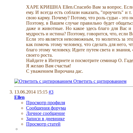
ХАРЕ КРИШНА Ellen.Спасибо Вам за вопрос. Если че
ему. И всегда есть соблазн наказать, "проучить" и 
свою карму. Почему? Потому, что роль судьи - это
Поэтому, в Вашем случае правильно будет общаться
даже и животные. Но какое здесь благо для Вас и
мудрость и истина? Поэтому, говорится, что, если 
Если это является невозможным, то молитесь за эт
как помочь этому человеку, что сделать для него,
благо этому человеку. Идите путем света и знания
своего роста.
Найдите в Интернете и посмотрите семинар О. Гад
Я желаю Вам счастья!
С уважением Вирочана дас.
Ответить с цитированием
13.06.2014
15:15
#3
Ellen
Просмотр профиля
Сообщения форума
Личное сообщение
Записи в дневнике
Просмотр статей