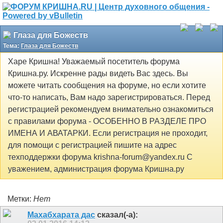
Глаза для Божеств
Тема:
Глаза для Божеств
Харе Кришна! Уважаемый посетитель форума
Кришна.ру. Искренне рады видеть Вас здесь. Вы
можете читать сообщения на форуме, но если хотите
что-то написать, Вам надо зарегистрироваться. Перед
регистрацией рекомендуем внимательно ознакомиться
с правилами форума - ОСОБЕННО В РАЗДЕЛЕ ПРО
ИМЕНА И АВАТАРКИ. Если регистрация не проходит,
для помощи с регистрацией пишите на адрес
техподдержки форума krishna-forum@yandex.ru С
уважением, администрация форума Кришна.ру
Метки:
Нет
Махабхарата дас
сказал(-а):