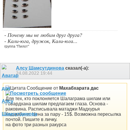
- Почему мы не любим друг друга?
- Кали-юга, дружок, Кали-юга...
группа "Пилот"
Алсу Шамсутдинова
сказал(-а):
24.08.2022
19:44
Сообщение от
Махабхарата дас
Для тех, кто поклоняется Шалаграма шилам или
Говардхана шилам предлагаем глаза. Основа -
раковина. Расписывала матаджи Мадхурья
Кадамбини. Цена за пару - 15$. Возможна пересылка
почтой. Пишите в личку.
на фото три разных ракурса