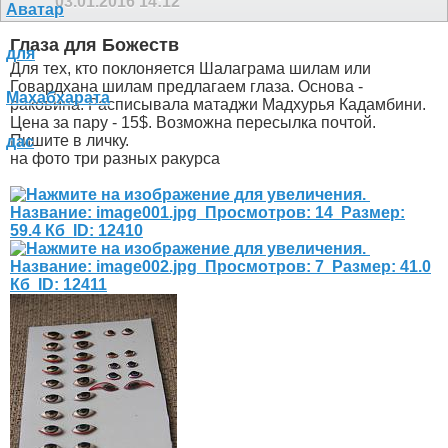
03.01.2016
14:12
Глаза для Божеств
Для тех, кто поклоняется Шалаграма шилам или
Говардхана шилам предлагаем глаза. Основа -
раковина. Расписывала матаджи Мадхурья Кадамбини.
Цена за пару - 15$. Возможна пересылка почтой.
Пишите в личку.
на фото три разных ракурса