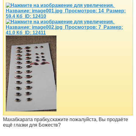
Махабхарата прабху,скажите пожалуйста, Вы продаёте
ещё глазки для Божеств?