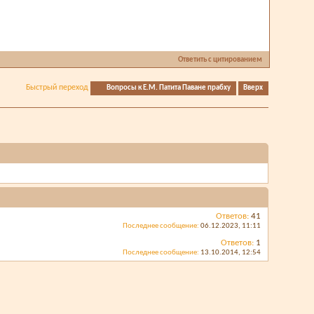
Ответить с цитированием
Быстрый переход
Вопросы к Е.М. Патита Паване прабху
Вверх
Ответов:
41
Последнее сообщение:
06.12.2023,
11:11
Ответов:
1
Последнее сообщение:
13.10.2014,
12:54