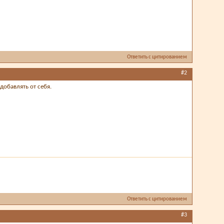
Ответить с цитированием
#2
добавлять от себя.
Ответить с цитированием
#3