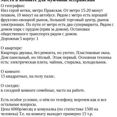
О географии:
Низ серой ветки, метро Пражская. От метро 15-20 минут
пешком, 10 минут на автобусе. Рядом с метро есть хороший
фруктово-овощной рынок, большой торговый центр, рынок
электроники. По пути от метро есть два супермаркета. Рядом с
домом парк с прудом (прям за домом). Остановки
общественного транспорта рядом с домом.
Дорожная 5 корпус 1
О квартире:
Квартира двушка, без ремонта, но уютно. Пластиковые окна.
Дом панельный, но тёплый. Этаж первый. Основная техника
есть: электрическая плита, чайник, стиралка, холодильник.
О комнате:
15 квадратных, на полу палас.
О соседях:
в соседней комнате семейные, часто на работе.
Есть особое условие, о нём по телефону, впрочем как и все
остальные вопросы.
Цена 6000р/месяц и комуналка (по статистике 1500 на
человека) Т.е. на комнату выходит примерно 15 т.р.