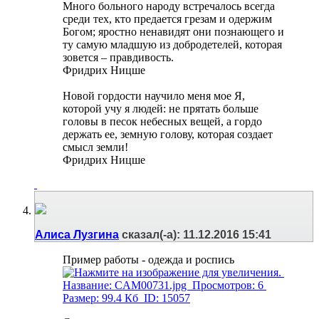
Много больного народу встречалось всегда
среди тех, кто предается грезам и одержим
Богом; яростно ненавидят они познающего и
ту самую младшую из добродетелей, которая
зовется – правдивость.
Фридрих Ницше
Новой гордости научило меня мое Я,
которой учу я людей: не прятать больше
головы в песок небесных вещей, а гордо
держать ее, земную голову, которая создает
смысл земли!
Фридрих Ницше
Алиса Лузгина
сказал(-а):
11.12.2016
15:41
Пример работы - одежда и роспись