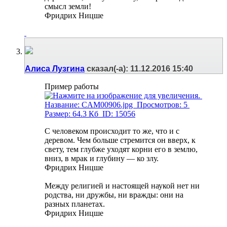
смысл земли!
Фридрих Ницше
Алиса Лузгина
сказал(-а):
11.12.2016
15:40
Пример работы
С человеком происходит то же, что и с
деревом. Чем больше стремится он вверх, к
свету, тем глубже уходят корни его в землю,
вниз, в мрак и глубину — ко злу.
Фридрих Ницше
Между религией и настоящей наукой нет ни
родства, ни дружбы, ни вражды: они на
разных планетах.
Фридрих Ницше