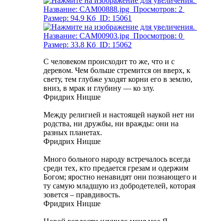
С человеком происходит то же, что и с
деревом. Чем больше стремится он вверх, к
свету, тем глубже уходят корни его в землю,
вниз, в мрак и глубину — ко злу.
Фридрих Ницше
Между религией и настоящей наукой нет ни
родства, ни дружбы, ни вражды: они на
разных планетах.
Фридрих Ницше
Много больного народу встречалось всегда
среди тех, кто предается грезам и одержим
Богом; яростно ненавидят они познающего и
ту самую младшую из добродетелей, которая
зовется – правдивость.
Фридрих Ницше