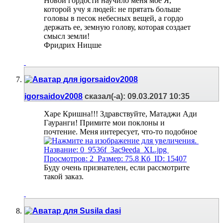
Новой гордости научило меня мое Я,
которой учу я людей: не прятать больше
головы в песок небесных вещей, а гордо
держать ее, земную голову, которая создает
смысл земли!
Фридрих Ницше
igorsaidov2008
сказал(-а):
09.03.2017
10:35
Харе Кришна!!! Здравствуйте, Матаджи Ади
Гауранги! Примите мои поклоны и
почтение. Меня интересует, что-то подобное
Буду очень признателен, если рассмотрите
такой заказ.