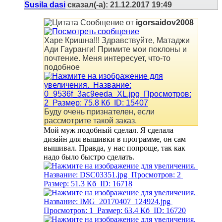
Susila dasi
сказал(-а):
21.12.2017
19:49
Сообщение от
igorsaidov2008
Харе Кришна!!! Здравствуйте, Матаджи
Ади Гауранги! Примите мои поклоны и
почтение. Меня интересует, что-то
подобное
Буду очень признателен, если
рассмотрите такой заказ.
Мой муж подобный сделал. Я сделала
дизайн для вышивки в программе, он сам
вышивал. Правда, у нас попроще, так как
надо было быстро сделать.