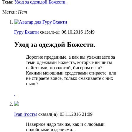
Тема:
Уход за одеждой Божеств.
Метки:
Нет
Гуру Бхакти
сказал(-а):
06.10.2016
15:49
Уход за одеждой Божеств.
Дорогие преданные, а как вы ухаживаете за
теми одеждами Божеств, которые вышиты
пайетками, позолотой, бисером и т.д?
Какими моющими средствами стираете, или
не стираете вовсе, только смахиваете с них
пыль?
Ivan (гость)
сказал(-а):
03.11.2016
21:09
Наверное надо так же, как и с любыми
подобными изделиями...