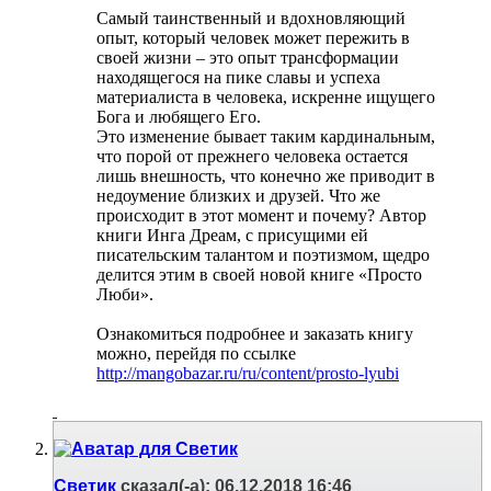
Самый таинственный и вдохновляющий
опыт, который человек может пережить в
своей жизни – это опыт трансформации
находящегося на пике славы и успеха
материалиста в человека, искренне ищущего
Бога и любящего Его.
Это изменение бывает таким кардинальным,
что порой от прежнего человека остается
лишь внешность, что конечно же приводит в
недоумение близких и друзей. Что же
происходит в этот момент и почему? Автор
книги Инга Дреам, с присущими ей
писательским талантом и поэтизмом, щедро
делится этим в своей новой книге «Просто
Люби».
Ознакомиться подробнее и заказать книгу
можно, перейдя по ссылке
http://mangobazar.ru/ru/content/prosto-lyubi
Светик
сказал(-а):
06.12.2018
16:46