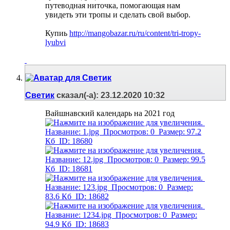
путеводная ниточка, помогающая нам
увидеть эти тропы и сделать свой выбор.
Купиь
http://mangobazar.ru/ru/content/tri-tropy-
lyubvi
Светик
сказал(-а):
23.12.2020
10:32
Вайшнавский календарь на 2021 год