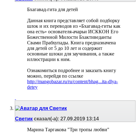
Бхагавад-гита для детей
Данная книга представляет собой подборку
шлок и их переводов из «Бхагавад-гиты как
она есть» основателя-ачарьи ИСККОН Его
Божественной Милости Бхактиведанты
Свами Прабхупады. Книга предназначена
для детей от 5 до 10 лет и содержит
основные шлоки для заучивания, а также
иллюстрации к ним.
Ознакомиться подробнее и заказать книгу
можно, перейдя по ссылке
http://mangobazar.ru/ru/content/bhag...ita-dlya-
detey
Светик
сказал(-а):
27.09.2019
13:14
Марина Таргакова "Три тропы любви"