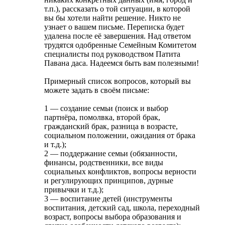
т.п.), рассказать о той ситуации, в которой
вы бы хотели найти решение. Никто не
узнает о вашем письме. Переписка будет
удалена после её завершения. Над ответом
трудятся одобренные Семейным Комитетом
специалисты под руководством Патита
Павана даса. Надеемся быть вам полезными!
Примерный список вопросов, который вы
можете задать в своём письме:
1 — создание семьи (поиск и выбор
партнёра, помолвка, второй брак,
гражданский брак, разница в возрасте,
социальном положении, ожидания от брака
и т.д.);
2 — поддержание семьи (обязанности,
финансы, родственники, все виды
социальных конфликтов, вопросы верности
и регулирующих принципов, дурные
привычки и т.д.);
3 — воспитание детей (инструменты
воспитания, детский сад, школа, переходный
возраст, вопросы выбора образования и