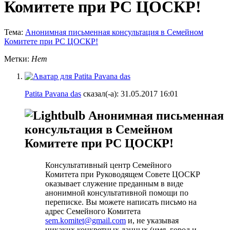
Комитете при РС ЦОСКР!
Тема:
Анонимная письменная консультация в Семейном
Комитете при РС ЦОСКР!
Метки:
Нет
Patita Pavana das
сказал(-а):
31.05.2017
16:01
Анонимная письменная
консультация в Семейном
Комитете при РС ЦОСКР!
Консультативный центр Семейного
Комитета при Руководящем Совете ЦОСКР
оказывает служение преданным в виде
анонимной консультативной помощи по
переписке. Вы можете написать письмо на
адрес Семейного Комитета
sem.komitet@gmail.com
и, не указывая
никаких конкретных данных (имя, город и