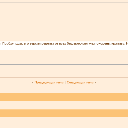
Прабхупады, его версия рецепта от всех бед включает желтокорень, крапиву, 
«
Предыдущая тема
|
Следующая тема
»