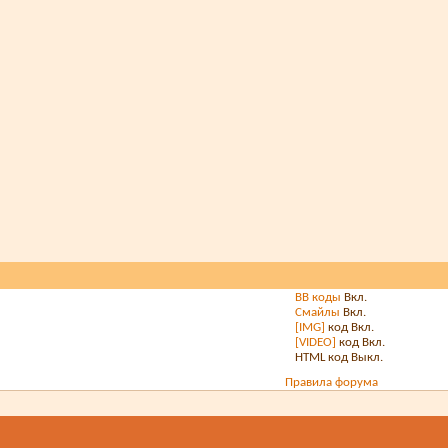
BB коды
Вкл.
Смайлы
Вкл.
[IMG]
код
Вкл.
[VIDEO]
код
Вкл.
HTML код
Выкл.
Правила форума