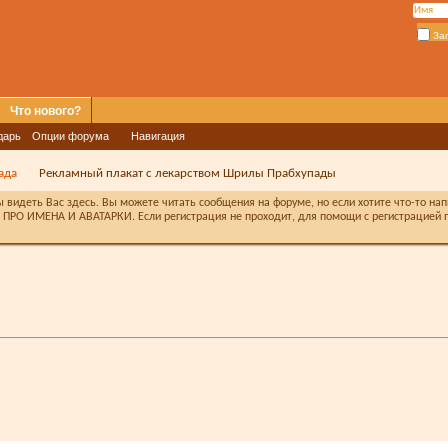
За
Что нового?
дарь
Опции форума
Навигация
ада
Рекламный плакат с лекарством Шрилы Прабхупады
видеть Вас здесь. Вы можете читать сообщения на форуме, но если хотите что-то на
ПРО ИМЕНА И АВАТАРКИ. Если регистрация не проходит, для помощи с регистрацией п