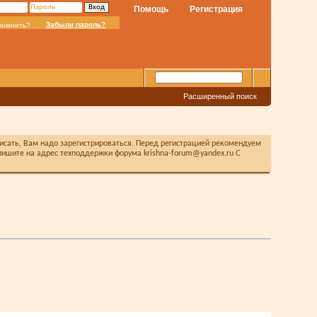
Помощь
Регистрация
Забыли пароль?
помнить?
Расширенный поиск
писать, Вам надо зарегистрироваться. Перед регистрацией рекомендуем
ишите на адрес техподдержки форума krishna-forum@yandex.ru С