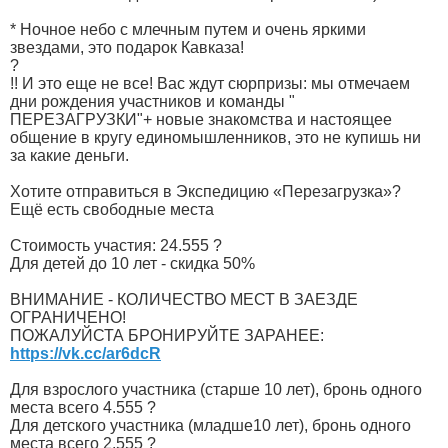
* Ночное небо с млечным путем и очень яркими
звездами, это подарок Кавказа!
?
!! И это еще не все! Вас ждут сюрпризы: мы отмечаем
дни рождения участников и команды "
ПЕРЕЗАГРУЗКИ"+ новые знакомства и настоящее
общение в кругу единомышленников, это не купишь ни
за какие деньги.
Хотите отправиться в Экспедицию «Перезагрузка»?
Ещё есть свободные места
Стоимость участия: 24.555 ?
Для детей до 10 лет - скидка 50%
ВНИМАНИЕ - КОЛИЧЕСТВО МЕСТ В ЗАЕЗДЕ
ОГРАНИЧЕНО!
ПОЖАЛУЙСТА БРОНИРУЙТЕ ЗАРАНЕЕ:
https://vk.cc/ar6dcR
Для взрослого участника (старше 10 лет), бронь одного
места всего 4.555 ?
Для детского участника (младше10 лет), бронь одного
места всего 2.555 ?