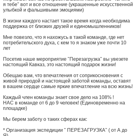
я тебе" вот и все отношение (украшенные искусственной
улыбкой и фальшивыми эмоциями)
В жизни каждого настает такое время когда необходима
поддержка от близких друзей и единомышленников!
Мне повезло, что я нахожусь в такой команде, где нет
потребительского духа, с кем то я знаком уже почти 10
лет
Посетив наше мероприятие "Перезагрузка" вы увезете
настоящий Кавказ, это настоящий подарок жизни!
Обещаю вам, что впечатления от соприкосновения с
живой природой и настоящей заботой команды, оставят
в вашем сердце самые яркие впечатление на всю жизнь!
Каждый член команды знает свое дело на 108% !
НАС в команде от 6 до 9 человек! (Единовременно на
площадке)
Мы берем заботу о таких сферах как:
* Организация экспедиции " ПЕРЕЗАГРУЗКА" ( от А до
Я)