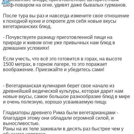
шеф-поваром на огне, удивят даже бывалых гурманов.
После тура вы раз и навсегда измените свое отношение
к походной кухне и откроете для себя новые вкусы
вегетарианских блюд.
- Почувствуете разницу приготовленной пищи на
природе и живом огне уже привычных нам блюд в
домашних условиях!
Если учесть, что всё это готовится в горах, на высоте
1500 метрах, в горном лагере, то это поражает
воображение. Приезжайте и убедитесь сами!
- Вегетарианская кулинария берет свое начало из
древнейшей ведической культуры, которая дарит нам
новые вкусы, самое большое разнообразие блюд в мире
и очень полезную, хорошо усваиваемую пищу.
Гладиаторы древнего Рима были вегетарианцами -
благодаря этому они обладали огромной силой, и
выносливостью.
Раны на их теле заживали в десять раз быстрее чем у