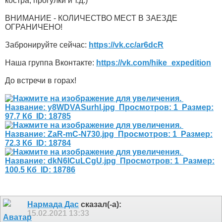
костра, прогулки и т.д.)
ВНИМАНИЕ - КОЛИЧЕСТВО МЕСТ В ЗАЕЗДЕ
ОГРАНИЧЕНО!
Забронируйте сейчас:
https://vk.cc/ar6dcR
Наша группа Вконтакте:
https://vk.com/hike_expedition
До встречи в горах!
Нармада Дас
сказал(-а):
15.02.2021
13:33