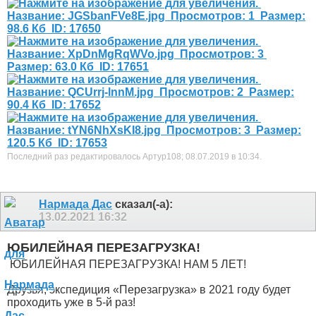
Последний раз редактировалось Артур108; 08.07.2019 в
10:34
.
Нармада Дас
сказал(-а):
13.02.2021
16:32
ЮБИЛЕЙНАЯ ПЕРЕЗАГРУЗКА!
ЮБИЛЕЙНАЯ ПЕРЕЗАГРУЗКА! НАМ 5 ЛЕТ!
Друзья, экспедиция «Перезагрузка» в 2021 году будет
проходить уже в 5-й раз!