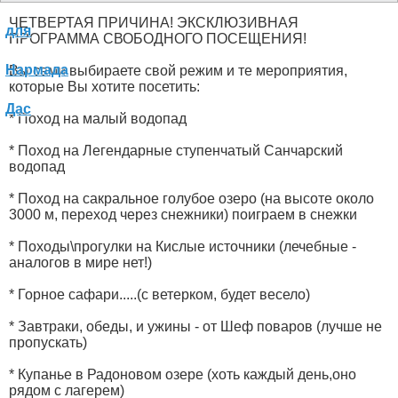
ЧЕТВЕРТАЯ ПРИЧИНА! ЭКСКЛЮЗИВНАЯ
ПРОГРАММА СВОБОДНОГО ПОСЕЩЕНИЯ!
Вы сами выбираете свой режим и те мероприятия,
которые Вы хотите посетить:
* Поход на малый водопад
* Поход на Легендарные ступенчатый Санчарский
водопад
* Поход на сакральное голубое озеро (на высоте около
3000 м, переход через снежники) поиграем в снежки
* Походы\прогулки на Кислые источники (лечебные -
аналогов в мире нет!)
* Горное сафари.....(с ветерком, будет весело)
* Завтраки, обеды, и ужины - от Шеф поваров (лучше не
пропускать)
* Купанье в Радоновом озере (хоть каждый день,оно
рядом с лагерем)