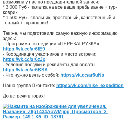
возможна у нас по предварительной записи:
* 3.000 Руб - палатка на все ваше пребывание + тур-
коврик!
* 1.500 Руб - спальник, просторный, качественный и
теплый + тур-коврик!
Так же, мы подготовили самую важную информацию
здесь:
- Программа экспедиции «ПЕРЕЗАГРУЗКА»:
https://vk.cc/ar6fE9
- Координация участников и место встречи:
https://vk.cc/ar6zJx
- Условия поездки и реквизиты для оплаты:
https://vk.cc/ar6BSA
- Что нужно взять с собой:
https://vk.cc/ar6uNs
Наша группа Вконтакте:
https://vk.com/hike_expedition
До встречи в горах!