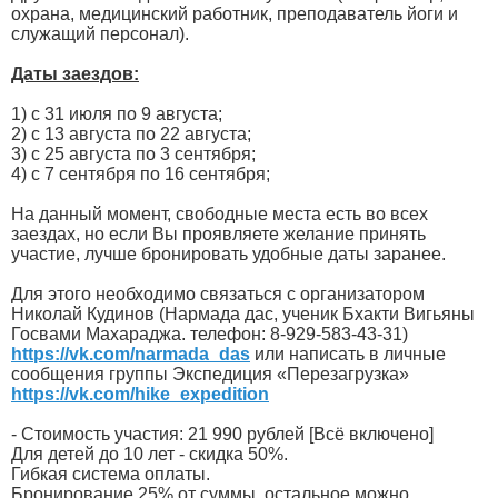
охрана, медицинский работник, преподаватель йоги и
служащий персонал).
Даты заездов:
1) с 31 июля по 9 августа;
2) с 13 августа по 22 августа;
3) с 25 августа по 3 сентября;
4) с 7 сентября по 16 сентября;
На данный момент, свободные места есть во всех
заездах, но если Вы проявляете желание принять
участие, лучше бронировать удобные даты заранее.
Для этого необходимо связаться с организатором
Николай Кудинов (Нармада дас, ученик Бхакти Вигьяны
Госвами Махараджа. телефон: 8-929-583-43-31)
https://vk.com/narmada_das
или написать в личные
сообщения группы Экспедиция «Перезагрузка»
https://vk.com/hike_expedition
- Стоимость участия: 21 990 рублей [Всё включено]
Для детей до 10 лет - скидка 50%.
Гибкая система оплаты.
Бронирование 25% от суммы, остальное можно