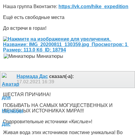
Наша группа Вконтакте:
https://vk.com/hike_expedition
Ещё есть свободные места
До встречи в горах!
Миниатюры
Нармада Дас
сказал(-а):
17.02.2021
16:39
ШЕСТАЯ ПРИЧИНА!
ПОБЫВАТЬ НА САМЫХ МОГУЩЕСТВЕННЫХ И
ЛЕЧЕБНЫХ ИСТОЧНИКАХ МИРА!!!
Оздоровительные источники «Кислые»!
Живая вода этих источников поистине уникальна! Во