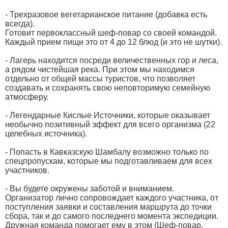
- Трехразовое вегетарианское питание (добавка есть
всегда).
Готовит первоклассный шеф-повар со своей командой.
Каждый прием пищи это от 4 до 12 блюд (и это не шутки).
- Лагерь находится посреди величественных гор и леса,
а рядом чистейшая река. При этом мы находимся
отдельно от общей массы туристов, что позволяет
создавать и сохранять свою неповторимую семейную
атмосферу.
- Легендарные Кислые Источники, которые оказывает
необычно позитивный эффект для всего организма (22
целебных источника).
- Попасть в Кавказскую Шамбалу возможно только по
спецпропускам, которые мы подготавливаем для всех
участников.
- Вы будете окружены заботой и вниманием.
Организатор лично сопровождает каждого участника, от
поступления заявки и составления маршрута до точки
сбора, так и до самого последнего момента экспедиции.
Дружная команда помогает ему в этом (Шеф-повар,