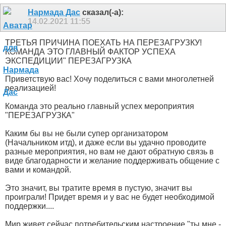
Нармада Дас
сказал(-а):
14.02.2021
11:55
ТРЕТЬЯ ПРИЧИНА ПОЕХАТЬ НА ПЕРЕЗАГРУЗКУ!
КОМАНДА ЭТО ГЛАВНЫЙ ФАКТОР УСПЕХА
ЭКСПЕДИЦИИ" ПЕРЕЗАГРУЗКА
Приветствую вас! Хочу поделиться с вами многолетней
реализацией!
Команда это реально главный успех мероприятия
"ПЕРЕЗАГРУЗКА"
Каким бы вы не были супер организатором
(Начальником итд), и даже если вы удачно проводите
разные мероприятия, но вам не дают обратную связь в
виде благодарности и желание поддерживать общение с
вами и командой.
Это значит, вы тратите время в пустую, значит вы
проиграли! Придет время и у вас не будет необходимой
поддержки....
Мир живет сейчас потребительским настроение "ты мне -