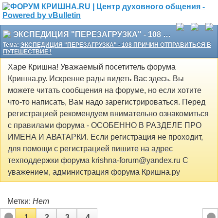
ЭКСПЕДИЦИЯ "ПЕРЕЗАГРУЗКА" - 108 ПРИЧИН ОТПРАВИТЬСЯ В ПУТЕШЕСТВИЕ !
Тема:
ЭКСПЕДИЦИЯ "ПЕРЕЗАГРУЗКА" - 108 ПРИЧИН ОТПРАВИТЬСЯ В
ПУТЕШЕСТВИЕ !
Харе Кришна! Уважаемый посетитель форума
Кришна.ру. Искренне рады видеть Вас здесь. Вы
можете читать сообщения на форуме, но если хотите
что-то написать, Вам надо зарегистрироваться. Перед
регистрацией рекомендуем внимательно ознакомиться
с правилами форума - ОСОБЕННО В РАЗДЕЛЕ ПРО
ИМЕНА И АВАТАРКИ. Если регистрация не проходит,
для помощи с регистрацией пишите на адрес
техподдержки форума krishna-forum@yandex.ru С
уважением, администрация форума Кришна.ру
Метки:
Нет
1
2
3
4