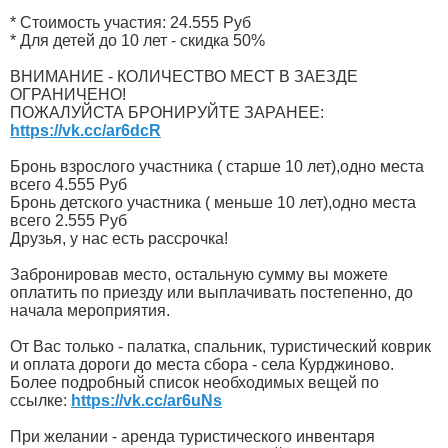
* Стоимость участия: 24.555 Руб
* Для детей до 10 лет - скидка 50%
ВНИМАНИЕ - КОЛИЧЕСТВО МЕСТ В ЗАЕЗДЕ
ОГРАНИЧЕНО!
ПОЖАЛУЙСТА БРОНИРУЙТЕ ЗАРАНЕЕ:
https://vk.cc/ar6dcR
Бронь взрослого участника ( старше 10 лет),одно места
всего 4.555 Руб
Бронь детского участника ( меньше 10 лет),одно места
всего 2.555 Руб
Друзья, у нас есть рассрочка!
Забронировав место, остальную сумму вы можете
оплатить по приезду или выплачивать постепенно, до
начала мероприятия.
От Вас только - палатка, спальник, туристический коврик
и оплата дороги до места сбора - села Курджиново.
Более подробный список необходимых вещей по
ссылке:
https://vk.cc/ar6uNs
При желании - аренда туристического инвентаря