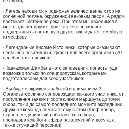
не шутки)!
- Лагерь находится у подножья величественных гор на
солнечной поляне, окруженной вековым лесом. А рядом
протекает чистейшая река. При этом мы находимся в
месте, где нет других туристов. Это позволяет
поддерживать настоящую дружескую и даже семейную
атмосферу.
- Легендарные Кислые Источники, которые оказывают
необычно позитивный эффект для всего организма (20
целебных источников)
- Кавказская Шамбала - это заповедник, попасть туда
возможно только по спецпропускам, которые мы
подготавливаем для всех участников!
- Вы будете окружены заботой и вниманием ?
Организатор лично сопровождает каждого участника, от
поступления заявки и составления маршрута до точки
сбора, так и до самого последнего момента экспедиции.
Дружная команда помогает ему в этом (Шеф-повар,
охрана, медицинский работник, хоз-сфера,
преподаватель йоги, сфера развлечений и досуга, а
также служащий персонал).