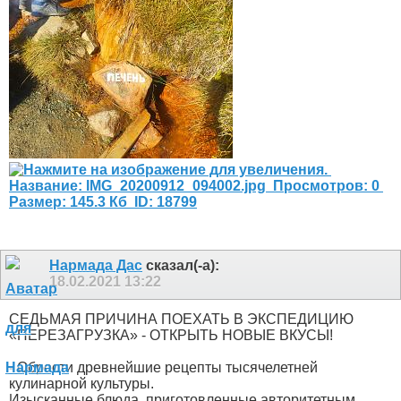
Нармада Дас
сказал(-а):
18.02.2021
13:22
СЕДЬМАЯ ПРИЧИНА ПОЕХАТЬ В ЭКСПЕДИЦИЮ
«ПЕРЕЗАГРУЗКА» - ОТКРЫТЬ НОВЫЕ ВКУСЫ!
- Обрести древнейшие рецепты тысячелетней
кулинарной культуры.
Изысканные блюда, приготовленные авторитетным