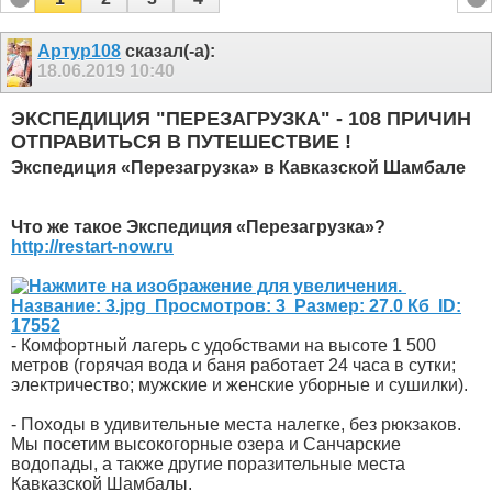
Артур108
сказал(-а):
18.06.2019
10:40
ЭКСПЕДИЦИЯ "ПЕРЕЗАГРУЗКА" - 108 ПРИЧИН
ОТПРАВИТЬСЯ В ПУТЕШЕСТВИЕ !
Экспедиция «Перезагрузка» в Кавказской Шамбале
Что же такое Экспедиция «Перезагрузка»?
http://restart-now.ru
- Комфортный лагерь с удобствами на высоте 1 500
метров (горячая вода и баня работает 24 часа в сутки;
электричество; мужские и женские уборные и сушилки).
- Походы в удивительные места налегке, без рюкзаков.
Мы посетим высокогорные озера и Санчарские
водопады, а также другие поразительные места
Кавказской Шамбалы.