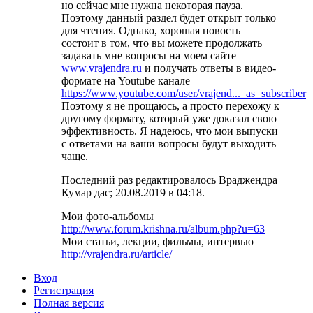
но сейчас мне нужна некоторая пауза.
Поэтому данный раздел будет открыт только
для чтения. Однако, хорошая новость
состоит в том, что вы можете продолжать
задавать мне вопросы на моем сайте
www.vrajendra.ru
и получать ответы в видео-
формате на Youtube канале
https://www.youtube.com/user/vrajend..._as=subscriber
Поэтому я не прощаюсь, а просто перехожу к
другому формату, который уже доказал свою
эффективность. Я надеюсь, что мои выпуски
с ответами на ваши вопросы будут выходить
чаще.
Последний раз редактировалось Враджендра
Кумар дас; 20.08.2019 в
04:18
.
Мои фото-альбомы
http://www.forum.krishna.ru/album.php?u=63
Мои статьи, лекции, фильмы, интервью
http://vrajendra.ru/article/
Вход
Регистрация
Полная версия