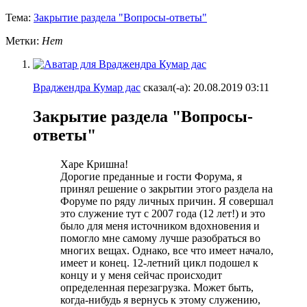
Тема:
Закрытие раздела "Вопросы-ответы"
Метки:
Нет
Враджендра Кумар дас
сказал(-а):
20.08.2019
03:11
Закрытие раздела "Вопросы-
ответы"
Харе Кришна!
Дорогие преданные и гости Форума, я
принял решение о закрытии этого раздела на
Форуме по ряду личных причин. Я совершал
это служение тут с 2007 года (12 лет!) и это
было для меня источником вдохновения и
помогло мне самому лучше разобраться во
многих вещах. Однако, все что имеет начало,
имеет и конец. 12-летний цикл подошел к
концу и у меня сейчас происходит
определенная перезагрузка. Может быть,
когда-нибудь я вернусь к этому служению,