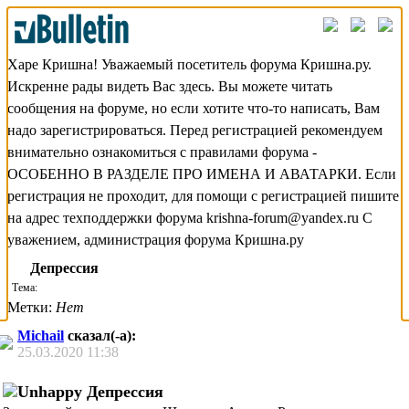
Харе Кришна! Уважаемый посетитель форума Кришна.ру.
Искренне рады видеть Вас здесь. Вы можете читать
сообщения на форуме, но если хотите что-то написать, Вам
надо зарегистрироваться. Перед регистрацией рекомендуем
внимательно ознакомиться с правилами форума -
ОСОБЕННО В РАЗДЕЛЕ ПРО ИМЕНА И АВАТАРКИ. Если
регистрация не проходит, для помощи с регистрацией пишите
на адрес техподдержки форума krishna-forum@yandex.ru С
уважением, администрация форума Кришна.ру
Депрессия
Тема:
Депрессия
Метки:
Нет
Michail
сказал(-а):
25.03.2020
11:38
Депрессия