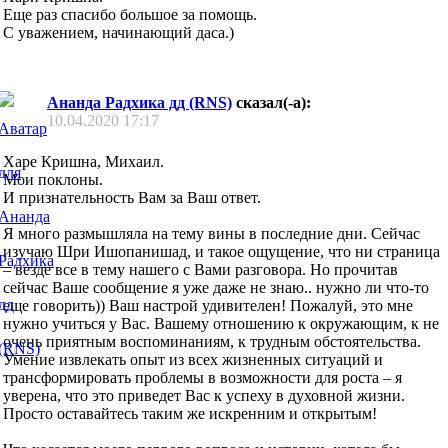
Еще раз спасибо большое за помощь.
С уважением, начинающий даса.)
Ананда Радхика дд (RNS)
сказал(-а):
10.04.2020
17:17
Харе Кришна, Михаил.
Мои поклоны.
И признательность Вам за Ваш ответ.
Я много размышляла на тему вины в последние дни. Сейчас
изучаю Шри Ишопанишад, и такое ощущение, что ни страница
– везде все в тему нашего с Вами разговора. Но прочитав
сейчас Ваше сообщение я уже даже не знаю.. нужно ли что-то
еще говорить)) Ваш настрой удивителен! Пожалуй, это мне
нужно учиться у Вас. Вашему отношению к окружающим, к не
очень приятным воспоминаниям, к трудным обстоятельства.
Умение извлекать опыт из всех жизненных ситуаций и
трансформировать проблемы в возможности для роста – я
уверена, что это приведет Вас к успеху в духовной жизни.
Просто оставайтесь таким же искренним и открытым!