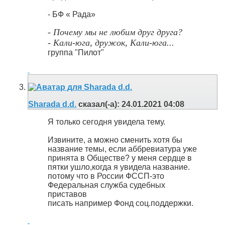
- БФ « Рада»
- Почему мы не любим друг друга?
- Кали-юга, дружок, Кали-юга...
группа "Пилот"
Sharada d.d.
сказал(-а):
24.01.2021
04:08
Я только сегодня увидела тему.
Извините, а можно сменить хотя бы
название темы, если аббревиатура уже
принята в Обществе? у меня сердце в
пятки ушло,когда я увидела название.
потому что в России ФССП-это
Федеральная служба судебных
приставов
писать например Фонд соц.поддержки.