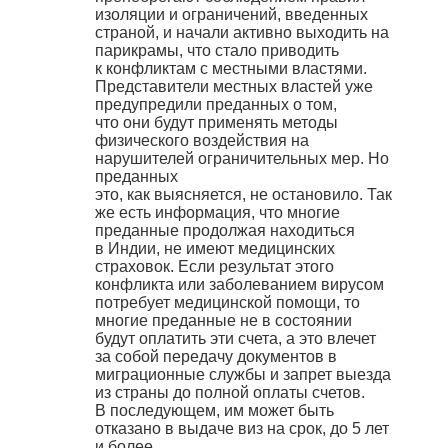
изоляции и ограничений, введенных
страной, и начали активно выходить на
парикрамы, что стало приводить
к конфликтам с местными властями.
Представители местных властей уже
предупредили преданных о том,
что они будут применять методы
физического воздействия на
нарушителей ограничительных мер. Но
преданных
это, как выясняется, не остановило. Так
же есть информация, что многие
преданные продолжая находиться
в Индии, не имеют медицинских
страховок. Если результат этого
конфликта или заболеванием вирусом
потребует медицинской помощи, то
многие преданные не в состоянии
будут оплатить эти счета, а это влечет
за собой передачу документов в
миграционные службы и запрет выезда
из страны до полной оплаты счетов.
В последующем, им может быть
отказано в выдаче виз на срок, до 5 лет
и более.