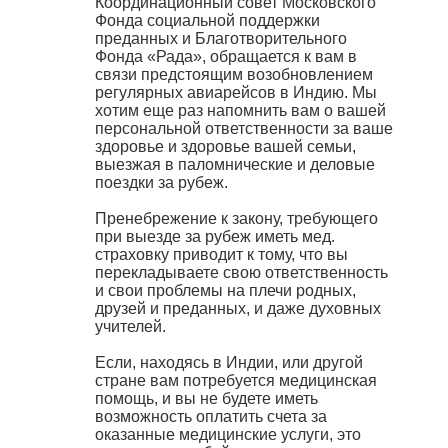
Координационный совет Московского
Фонда социальной поддержки
преданных и Благотворительного
Фонда «Рада», обращается к вам в
связи предстоящим возобновлением
регулярных авиарейсов в Индию. Мы
хотим еще раз напомнить вам о вашей
персональной ответственности за ваше
здоровье и здоровье вашей семьи,
выезжая в паломнические и деловые
поездки за рубеж.
Пренебрежение к закону, требующего
при выезде за рубеж иметь мед.
страховку приводит к тому, что вы
перекладываете свою ответственность
и свои проблемы на плечи родных,
друзей и преданных, и даже духовных
учителей.
Если, находясь в Индии, или другой
стране вам потребуется медицинская
помощь, и вы не будете иметь
возможность оплатить счета за
оказанные медицинские услуги, это