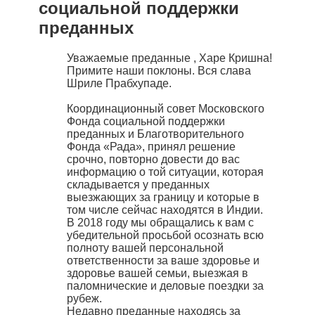
социальной поддержки
преданных
Уважаемые преданные , Харе Кришна!
Примите наши поклоны. Вся слава
Шриле Прабхупаде.
Координационный совет Московского
Фонда социальной поддержки
преданных и Благотворительного
Фонда «Рада», принял решение
срочно, повторно довести до вас
информацию о той ситуации, которая
складывается у преданных
выезжающих за границу и которые в
том числе сейчас находятся в Индии.
В 2018 году мы обращались к вам с
убедительной просьбой осознать всю
полноту вашей персональной
ответственности за ваше здоровье и
здоровье вашей семьи, выезжая в
паломнические и деловые поездки за
рубеж.
Недавно преданные находясь за