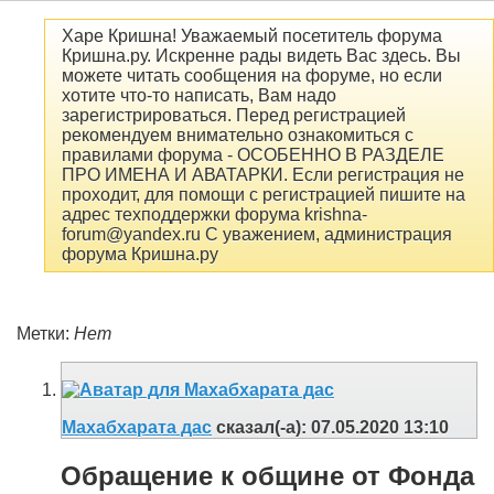
Харе Кришна! Уважаемый посетитель форума
Кришна.ру. Искренне рады видеть Вас здесь. Вы
можете читать сообщения на форуме, но если
хотите что-то написать, Вам надо
зарегистрироваться. Перед регистрацией
рекомендуем внимательно ознакомиться с
правилами форума - ОСОБЕННО В РАЗДЕЛЕ
ПРО ИМЕНА И АВАТАРКИ. Если регистрация не
проходит, для помощи с регистрацией пишите на
адрес техподдержки форума krishna-
forum@yandex.ru С уважением, администрация
форума Кришна.ру
Метки:
Нет
Махабхарата дас
сказал(-а):
07.05.2020
13:10
Обращение к общине от Фонда