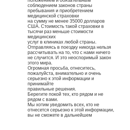
положением и обязательным
соблюдением законов страны
пребывания и приобретением
медицинской страховки
на сумму не менее 35000 долларов
США. Стоимость такой страховки в
тысячи раз меньше стоимости
медицинских
услуг в клиниках любой страны.
Отправляясь в поездку никогда нельзя
рассчитывать на то, что с нами ничего
не случится. И это неоспоримый закон
этого мира.
Огромная просьба, отнеситесь,
пожалуйста, внимательно и очень
серьезно к этой информации и
принимайте
правильные решения.
Берегите покой тех, кто рядом и не
рядом с вами.
Мы хотим уведомить всех, кто не
отнесется серьезно к этой информации,
вы не сможете в дальнейшем