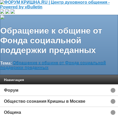
Обращение к общине от
Фонда социальной
поддержки преданных
Тема:
Обращение к общине от Фонда социальной
поддержки преданных
Навигация
Форум
Общество сознания Кришны в Москве
Община