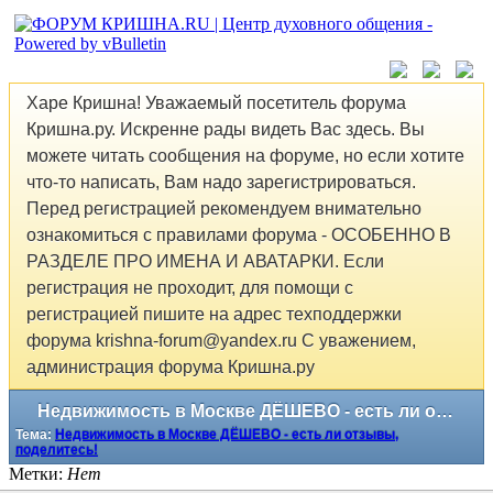
Харе Кришна! Уважаемый посетитель форума
Кришна.ру. Искренне рады видеть Вас здесь. Вы
можете читать сообщения на форуме, но если хотите
что-то написать, Вам надо зарегистрироваться.
Перед регистрацией рекомендуем внимательно
ознакомиться с правилами форума - ОСОБЕННО В
РАЗДЕЛЕ ПРО ИМЕНА И АВАТАРКИ. Если
регистрация не проходит, для помощи с
регистрацией пишите на адрес техподдержки
форума krishna-forum@yandex.ru С уважением,
администрация форума Кришна.ру
Недвижимость в Москве ДЁШЕВО - есть ли отзывы, поделитесь!
Тема:
Недвижимость в Москве ДЁШЕВО - есть ли отзывы,
поделитесь!
Метки:
Нет