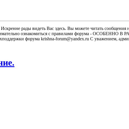
скренне рады видеть Вас здесь. Вы можете читать сообщения на
м внимательно ознакомиться с правилами форума - ОСОБЕННО
техподдержки форума krishna-forum@yandex.ru С уважением, ад
ние.