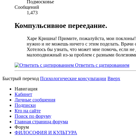
Подмосковье
Сообщений
1,473
Компульсивное переедание.
Харе Кришна! Примите, пожалуйста, мои поклоны! М
нужно и не можешь ничего с этим поделать. Врачи с
Хотелось бы узнать, что может мне помочь, если не
малоподвижный из-за проблем с разными болезнями
Ответить с цитированием
Быстрый переход
Психологические консультации
Вверх
Навигация
Кабинет
Личные сообщения
Подписки
Кто на сайте
Поиск по форуму
Главная страница форума
Форум
ФИЛОСОФИЯ И КУЛЬТУРА