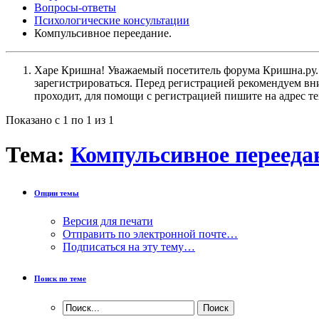
Вопросы-ответы
Психологические консультации
Компульсивное переедание.
Харе Кришна! Уважаемый посетитель форума Кришна.ру. И
зарегистрироваться. Перед регистрацией рекомендуе
проходит, для помощи с регистрацией пишите на адрес 
Показано с 1 по 1 из 1
Тема:
Компульсивное перееда
Опции темы
Версия для печати
Отправить по электронной почте…
Подписаться на эту тему…
Поиск по теме