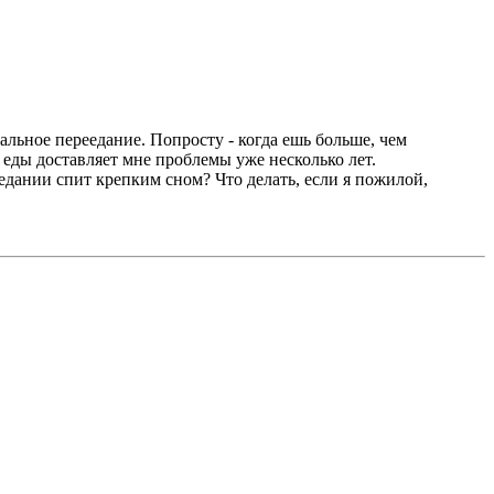
льное переедание. Попросту - когда ешь больше, чем
т еды доставляет мне проблемы уже несколько лет.
едании спит крепким сном? Что делать, если я пожилой,