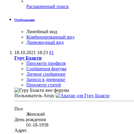
Расширенный поиск
Отображение
Линейный вид
Комбинированный вид
Древовидный вид
18.10.2021
18:23
#1
Гуру Бхакти
Просмотр профиля
Сообщения форума
Личное сообщение
Записи в дневнике
Просмотр статей
Пользователь
Array
Пол
Женский
День рождения
01-18-1958
Адрес