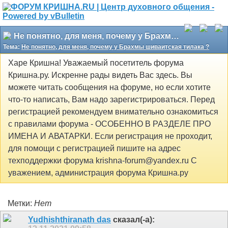
Не понятно, для меня, почему у Брахмы шиваитская тилака ?
Тема:
Не понятно, для меня, почему у Брахмы шиваитская тилака ?
Харе Кришна! Уважаемый посетитель форума
Кришна.ру. Искренне рады видеть Вас здесь. Вы
можете читать сообщения на форуме, но если хотите
что-то написать, Вам надо зарегистрироваться. Перед
регистрацией рекомендуем внимательно ознакомиться
с правилами форума - ОСОБЕННО В РАЗДЕЛЕ ПРО
ИМЕНА И АВАТАРКИ. Если регистрация не проходит,
для помощи с регистрацией пишите на адрес
техподдержки форума krishna-forum@yandex.ru С
уважением, администрация форума Кришна.ру
Метки:
Нет
Yudhishthiranath das
сказал(-а):