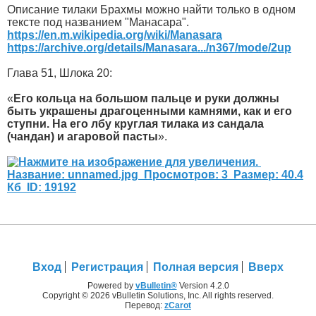
Описание тилаки Брахмы можно найти только в одном
тексте под названием "Манасара".
https://en.m.wikipedia.org/wiki/Manasara
https://archive.org/details/Manasara.../n367/mode/2up
Глава 51, Шлока 20:
«
Его кольца на большом пальце и руки должны
быть украшены драгоценными камнями, как и его
ступни. На его лбу круглая тилака из сандала
(чандан) и агаровой пасты
».
Вход
Регистрация
Полная версия
Вверх
Powered by
vBulletin®
Version 4.2.0
Copyright © 2026 vBulletin Solutions, Inc. All rights reserved.
Перевод:
zCarot