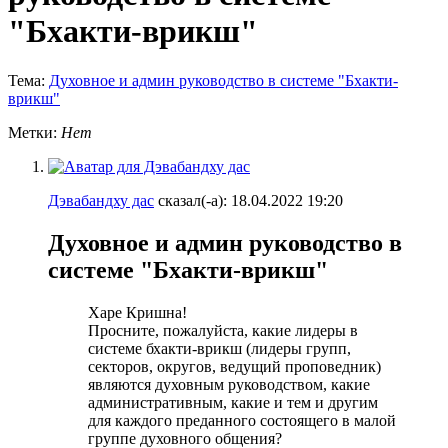
"Бхакти-врикш"
Тема:
Духовное и админ руководство в системе "Бхакти-
врикш"
Метки:
Нет
Дэвабандху дас
сказал(-а):
18.04.2022
19:20
Духовное и админ руководство в
системе "Бхакти-врикш"
Харе Кришна!
Просните, пожалуйста, какие лидеры в
системе бхакти-врикш (лидеры групп,
секторов, округов, ведущий проповедник)
являются духовным руководством, какие
административным, какие и тем и другим
для каждого преданного состоящего в малой
группе духовного общения?