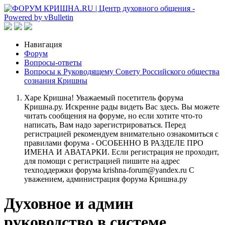
Навигация
Форум
Вопросы-ответы
Вопросы к Руководящему Совету Российского общества
сознания Кришны
Харе Кришна! Уважаемый посетитель форума
Кришна.ру. Искренне рады видеть Вас здесь. Вы можете
читать сообщения на форуме, но если хотите что-то
написать, Вам надо зарегистрироваться. Перед
регистрацией рекомендуем внимательно ознакомиться с
правилами форума - ОСОБЕННО В РАЗДЕЛЕ ПРО
ИМЕНА И АВАТАРКИ. Если регистрация не проходит,
для помощи с регистрацией пишите на адрес
техподдержки форума krishna-forum@yandex.ru С
уважением, администрация форума Кришна.ру
Духовное и админ
руководство в системе