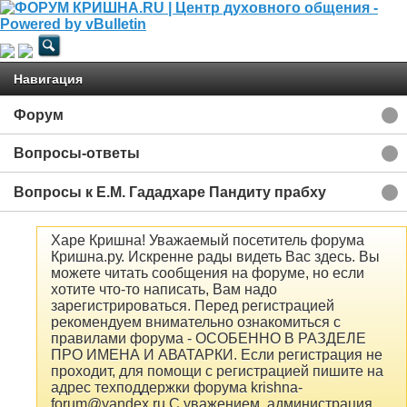
Навигация
Форум
Вопросы-ответы
Вопросы к Е.М. Гададхаре Пандиту прабху
Харе Кришна! Уважаемый посетитель форума
Кришна.ру. Искренне рады видеть Вас здесь. Вы
можете читать сообщения на форуме, но если
хотите что-то написать, Вам надо
зарегистрироваться. Перед регистрацией
рекомендуем внимательно ознакомиться с
правилами форума - ОСОБЕННО В РАЗДЕЛЕ
ПРО ИМЕНА И АВАТАРКИ. Если регистрация не
проходит, для помощи с регистрацией пишите на
адрес техподдержки форума krishna-
forum@yandex.ru С уважением, администрация