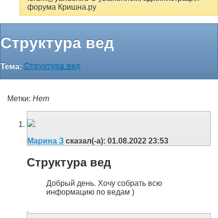
форума Кришна.ру
Структура вед
Тема:
Структура вед
Метки:
Нет
Марина З
сказал(-а):
01.08.2022
23:53
Структура вед
Добрый день. Хочу собрать всю
информацию по ведам )