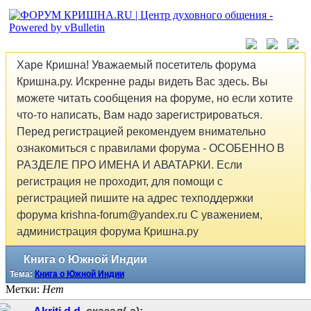
Харе Кришна! Уважаемый посетитель форума
Кришна.ру. Искренне рады видеть Вас здесь. Вы
можете читать сообщения на форуме, но если хотите
что-то написать, Вам надо зарегистрироваться.
Перед регистрацией рекомендуем внимательно
ознакомиться с правилами форума - ОСОБЕННО В
РАЗДЕЛЕ ПРО ИМЕНА И АВАТАРКИ. Если
регистрация не проходит, для помощи с
регистрацией пишите на адрес техподдержки
форума krishna-forum@yandex.ru С уважением,
администрация форума Кришна.ру
Книга о Южной Индии
Тема:
Книга о Южной Индии
Метки:
Нет