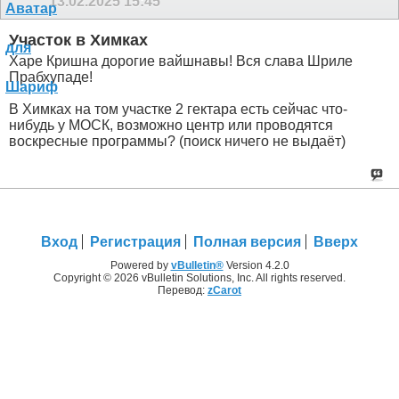
13.02.2025
15:45
Участок в Химках
Харе Кришна дорогие вайшнавы! Вся слава Шриле
Прабхупаде!
В Химках на том участке 2 гектара есть сейчас что-
нибудь у МОСК, возможно центр или проводятся
воскресные программы? (поиск ничего не выдаёт)
Вход
Регистрация
Полная версия
Вверх
Powered by
vBulletin®
Version 4.2.0
Copyright © 2026 vBulletin Solutions, Inc. All rights reserved.
Перевод:
zCarot