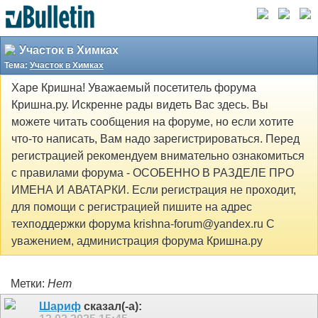
Участок в Химках
Тема:
Участок в Химках
Харе Кришна! Уважаемый посетитель форума
Кришна.ру. Искренне рады видеть Вас здесь. Вы
можете читать сообщения на форуме, но если хотите
что-то написать, Вам надо зарегистрироваться. Перед
регистрацией рекомендуем внимательно ознакомиться
с правилами форума - ОСОБЕННО В РАЗДЕЛЕ ПРО
ИМЕНА И АВАТАРКИ. Если регистрация не проходит,
для помощи с регистрацией пишите на адрес
техподдержки форума krishna-forum@yandex.ru С
уважением, администрация форума Кришна.ру
Метки:
Нет
Шариф
сказал(-а):