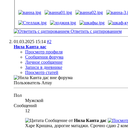
Ответить с цитированием
01.03.2025
15:14
#2
Нила Канта дас
Просмотр профиля
Сообщения форума
Личное сообщение
Записи в дневнике
Просмотр статей
Пользователь
Array
Пол
Мужской
Сообщений
12
Сообщение от
Нила Канта дас
Харе Кришна, дорогие матаджи. Срочно сдаю 2 к