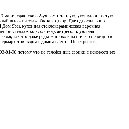
марта сдаю свою 2-ух комн. теплую, уютную и чистую
ервый высокий этаж. Окна во двор. Две односпальных
ый Дом Sber, кухонная стеклокерамическая варочная
льшой стеллаж во всю стену, антресоли, уютная
ревья, так что даже редким прохожим ничего не видно в
упермаркетов рядом с домом (Лента, Перекресток,
93-81-98 потому что на телефонные звонки с неизвестных