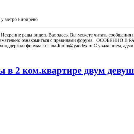
 у метро Бибирево
скренне рады видеть Вас здесь. Вы можете читать сообщения на
м внимательно ознакомиться с правилами форума - ОСОБЕННО
техподдержки форума krishna-forum@yandex.ru С уважением, ад
ы в 2 ком.квартире двум деву