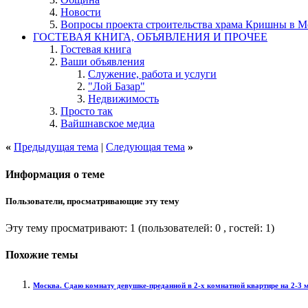
Новости
Вопросы проекта строительства храма Кришны в М
ГОСТЕВАЯ КНИГА, ОБЪЯВЛЕНИЯ И ПРОЧЕЕ
Гостевая книга
Ваши объявления
Служение, работа и услуги
"Лой Базар"
Недвижимость
Просто так
Вайшнавское медиа
«
Предыдущая тема
|
Следующая тема
»
Информация о теме
Пользователи, просматривающие эту тему
Эту тему просматривают: 1
(пользователей: 0 , гостей: 1)
Похожие темы
Москва. Сдаю комнату девушке-преданной в 2-х комнатной квартире на 2-3 