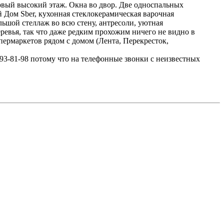
ервый высокий этаж. Окна во двор. Две односпальных
ый Дом Sber, кухонная стеклокерамическая варочная
льшой стеллаж во всю стену, антресоли, уютная
ревья, так что даже редким прохожим ничего не видно в
упермаркетов рядом с домом (Лента, Перекресток,
93-81-98 потому что на телефонные звонки с неизвестных