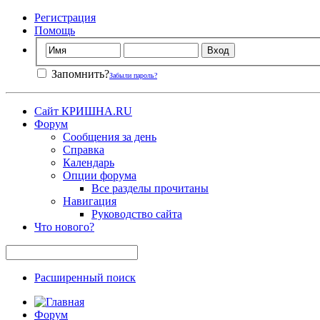
Регистрация
Помощь
Запомнить?
Забыли пароль?
Сайт КРИШНА.RU
Форум
Сообщения за день
Справка
Календарь
Опции форума
Все разделы прочитаны
Навигация
Руководство сайта
Что нового?
Расширенный поиск
Форум