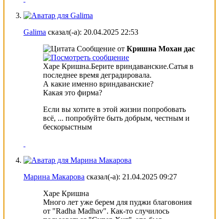
Galima
сказал(-а):
20.04.2025
22:53
Сообщение от
Кришна Мохан дас
Харе Кришна.Берите вриндаванские.Сатья в
последнее время деградировала.
А какие именно вриндаванские?
Какая это фирма?
Если вы хотите в этой жизни попробовать
всё, ... попробуйте быть добрым, чeстным и
бескорыстным
Марина Макарова
сказал(-а):
21.04.2025
09:27
Харе Кришна
Много лет уже берем для пуджи благовония
от "Radha Madhav". Как-то случилось