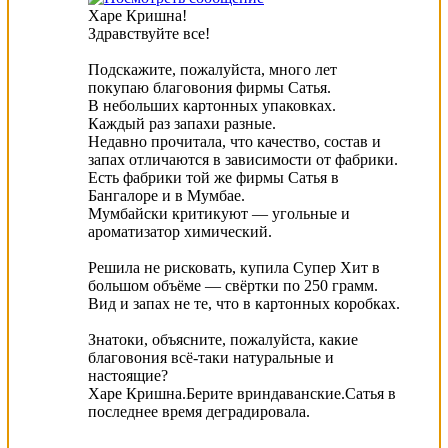
Харе Кришна!
Здравствуйте все!
Подскажите, пожалуйста, много лет
покупаю благовония фирмы Сатья.
В небольших картонных упаковках.
Каждый раз запахи разные.
Недавно прочитала, что качество, состав и
запах отличаются в зависимости от фабрики.
Есть фабрики той же фирмы Сатья в
Бангалоре и в Мумбае.
Мумбайски критикуют — угольные и
ароматизатор химический.
Решила не рисковать, купила Супер Хит в
большом объёме — свёртки по 250 грамм.
Вид и запах не те, что в картонных коробках.
Знатоки, объясните, пожалуйста, какие
благовония всё-таки натуральные и
настоящие?
Харе Кришна.Берите вриндаванские.Сатья в
последнее время деградировала.