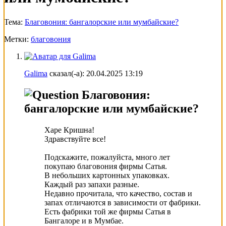
Тема:
Благовония: бангалорские или мумбайские?
Метки:
благовония
Galima
сказал(-а):
20.04.2025
13:19
Благовония:
бангалорские или мумбайские?
Харе Кришна!
Здравствуйте все!
Подскажите, пожалуйста, много лет
покупаю благовония фирмы Сатья.
В небольших картонных упаковках.
Каждый раз запахи разные.
Недавно прочитала, что качество, состав и
запах отличаются в зависимости от фабрики.
Есть фабрики той же фирмы Сатья в
Бангалоре и в Мумбае.