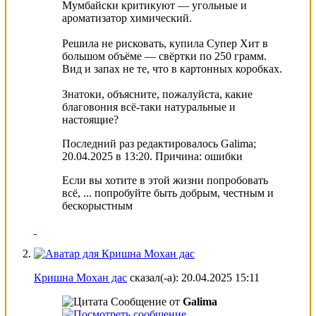
Мумбайски критикуют — угольные и
ароматизатор химический.
Решила не рисковать, купила Супер Хит в
большом объёме — свёртки по 250 грамм.
Вид и запах не те, что в картонных коробках.
Знатоки, объясните, пожалуйста, какие
благовония всё-таки натуральные и
настоящие?
Последний раз редактировалось Galima;
20.04.2025 в
13:20
.
Причина:
ошибки
Если вы хотите в этой жизни попробовать
всё, ... попробуйте быть добрым, чeстным и
бескорыстным
Кришна Мохан дас
сказал(-а):
20.04.2025
15:11
Сообщение от
Galima