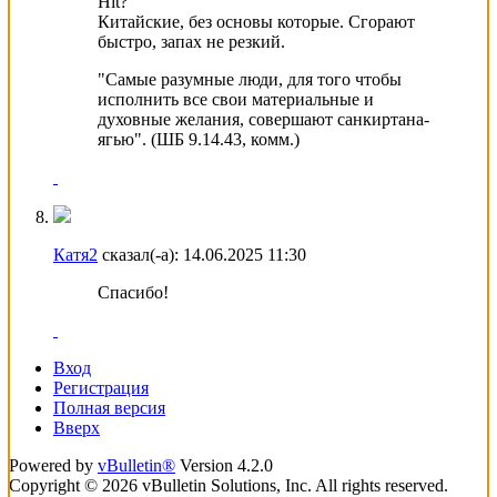
Hit?
Китайские, без основы которые. Сгорают
быстро, запах не резкий.
"Самые разумные люди, для того чтобы
исполнить все свои материальные и
духовные желания, совершают санкиртана-
ягью". (ШБ 9.14.43, комм.)
Катя2
сказал(-а):
14.06.2025
11:30
Спасибо!
Вход
Регистрация
Полная версия
Вверх
Powered by
vBulletin®
Version 4.2.0
Copyright © 2026 vBulletin Solutions, Inc. All rights reserved.