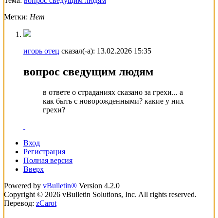
Тема:
вопрос сведущим людям
Метки:
Нет
игорь отец
сказал(-а):
13.02.2026
15:35
вопрос сведущим людям
в ответе о страданиях сказано за грехи... а
как быть с новорожденными? какие у них
грехи?
Вход
Регистрация
Полная версия
Вверх
Powered by
vBulletin®
Version 4.2.0
Copyright © 2026 vBulletin Solutions, Inc. All rights reserved.
Перевод:
zCarot