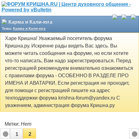
Карма и Кали-юга
Тема:
Карма и Кали-юга
Харе Кришна! Уважаемый посетитель форума
Кришна.ру. Искренне рады видеть Вас здесь. Вы
можете читать сообщения на форуме, но если хотите
что-то написать, Вам надо зарегистрироваться. Перед
регистрацией рекомендуем внимательно ознакомиться
с правилами форума - ОСОБЕННО В РАЗДЕЛЕ ПРО
ИМЕНА И АВАТАРКИ. Если регистрация не проходит,
для помощи с регистрацией пишите на адрес
техподдержки форума krishna-forum@yandex.ru С
уважением, администрация форума Кришна.ру
Метки:
Нет
1
2