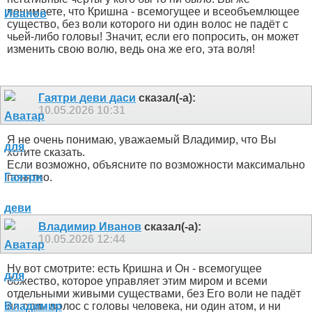
понимаете, что Кришна - всемогущее и всеобъемлющее
существо, без воли которого ни один волос не падёт с
чьей-либо головы! Значит, если его попросить, он может
изменить свою волю, ведь она же его, эта воля!
Гаятри деви даси
сказал(-а):
10.05.2026
10:31
Я не очень понимаю, уважаемый Владимир, что Вы
хотите сказать.
Если возможно, объясните по возможности максимально
понятно.
Владимир Иванов
сказал(-а):
10.05.2026
12:44
Ну вот смотрите: есть Кришна и Он - всемогущее
божество, которое управляет этим миром и всеми
отдельными живыми существами, без Его воли не падёт
ни один волос с головы человека, ни один атом, и ни