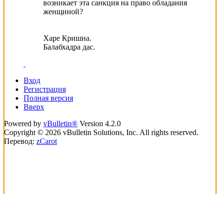
возникает эта санкция на право обладания
женщиной?
Харе Кришна.
Балабхадра дас.
Вход
Регистрация
Полная версия
Вверх
Powered by
vBulletin®
Version 4.2.0
Copyright © 2026 vBulletin Solutions, Inc. All rights reserved.
Перевод:
zCarot
loading