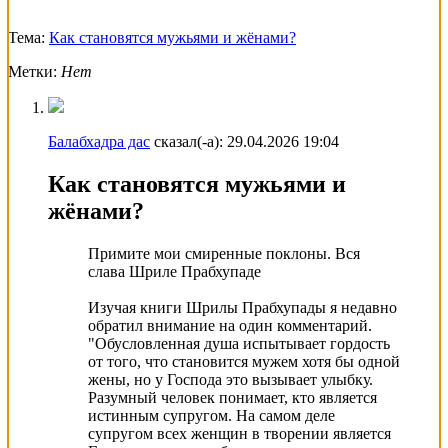
Тема:
Как становятся мужьями и жёнами?
Метки:
Нет
Балабхадра дас
сказал(-а):
29.04.2026
19:04
Как становятся мужьями и
жёнами?
Примите мои смиренные поклоны. Вся
слава Шриле Прабхупаде
Изучая книги Шрилы Прабхупады я недавно
обратил внимание на один комментарий.
"Обусловленная душа испытывает гордость
от того, что становится мужем хотя бы одной
жены, но у Господа это вызывает улыбку.
Разумный человек понимает, кто является
истинным супругом. На самом деле
супругом всех женщин в творении является