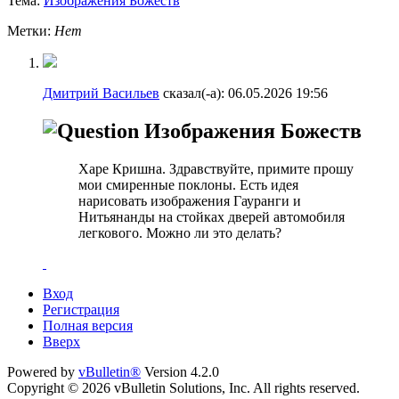
Тема:
Изображения Божеств
Метки:
Нет
Дмитрий Васильев
сказал(-а):
06.05.2026
19:56
Изображения Божеств
Харе Кришна. Здравствуйте, примите прошу
мои смиренные поклоны. Есть идея
нарисовать изображения Гауранги и
Нитьянанды на стойках дверей автомобиля
легкового. Можно ли это делать?
Вход
Регистрация
Полная версия
Вверх
Powered by
vBulletin®
Version 4.2.0
Copyright © 2026 vBulletin Solutions, Inc. All rights reserved.