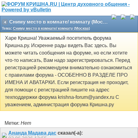
Сниму место в комнате/ комнату (Москва)
Тема:
Сниму место в комнате/ комнату (Москва)
Харе Кришна! Уважаемый посетитель форума
Кришна.ру. Искренне рады видеть Вас здесь. Вы
можете читать сообщения на форуме, но если хотите
что-то написать, Вам надо зарегистрироваться. Перед
регистрацией рекомендуем внимательно ознакомиться
с правилами форума - ОСОБЕННО В РАЗДЕЛЕ ПРО
ИМЕНА И АВАТАРКИ. Если регистрация не проходит,
для помощи с регистрацией пишите на адрес
техподдержки форума krishna-forum@yandex.ru С
уважением, администрация форума Кришна.ру
Метки:
Нет
Ананда Мадава дас
сказал(-а):