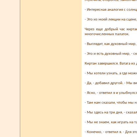
- Интересная аналогия с солнц
- Это из моей лекции на сцене, 
Через еще добрый час кирта
многочисленных палаток.
- Выглядит, как духовный мир, 
- Это и есть духовный мир, - ск
Киртан завершился. Ватага из
- Мы хотели узнать, а где мож
- Да, - добавил другой. - Мы 
- Ясно, - ответил я и улыбнулс
- Там нам сказали, чтобы мы н
- Мы здесь на три дня, - сказ
- Мы не знаем, как играть на 
- Конечно, - ответил я. - Для 