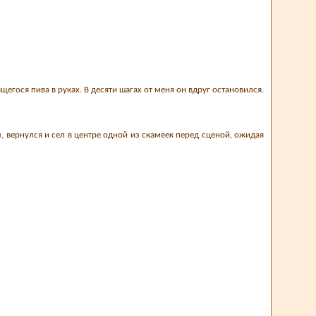
егося пива в руках. В десяти шагах от меня он вдруг остановился.
, вернулся и сел в центре одной из скамеек перед сценой, ожидая