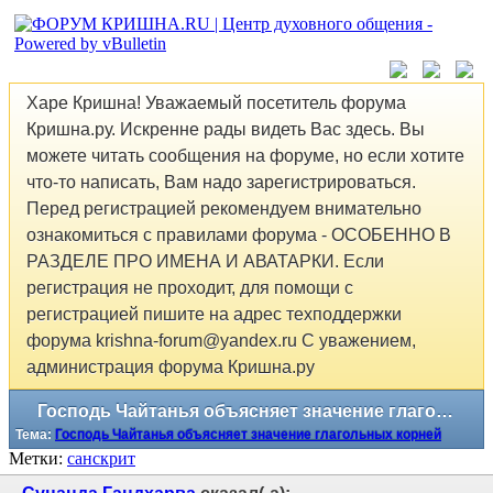
Харе Кришна! Уважаемый посетитель форума
Кришна.ру. Искренне рады видеть Вас здесь. Вы
можете читать сообщения на форуме, но если хотите
что-то написать, Вам надо зарегистрироваться.
Перед регистрацией рекомендуем внимательно
ознакомиться с правилами форума - ОСОБЕННО В
РАЗДЕЛЕ ПРО ИМЕНА И АВАТАРКИ. Если
регистрация не проходит, для помощи с
регистрацией пишите на адрес техподдержки
форума krishna-forum@yandex.ru С уважением,
администрация форума Кришна.ру
Господь Чайтанья объясняет значение глагольных корней
Тема:
Господь Чайтанья объясняет значение глагольных корней
Метки:
санскрит