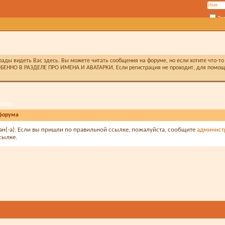
За
ды видеть Вас здесь. Вы можете читать сообщения на форуме, но если хотите что-то 
БЕННО В РАЗДЕЛЕ ПРО ИМЕНА И АВАТАРКИ. Если регистрация не проходит, для помощи 
ация
форума
зан(-а). Если вы пришли по правильной ссылке, пожалуйста, сообщите
админист
сылке.