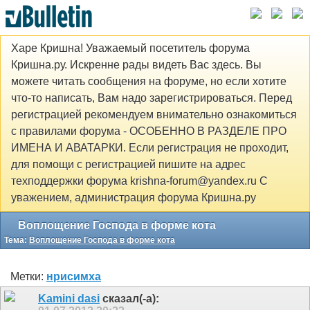
Харе Кришна! Уважаемый посетитель форума
Кришна.ру. Искренне рады видеть Вас здесь. Вы
можете читать сообщения на форуме, но если хотите
что-то написать, Вам надо зарегистрироваться. Перед
регистрацией рекомендуем внимательно ознакомиться
с правилами форума - ОСОБЕННО В РАЗДЕЛЕ ПРО
ИМЕНА И АВАТАРКИ. Если регистрация не проходит,
для помощи с регистрацией пишите на адрес
техподдержки форума krishna-forum@yandex.ru С
уважением, администрация форума Кришна.ру
Воплощение Господа в форме кота
Тема:
Воплощение Господа в форме кота
Метки:
нрисимха
Kamini dasi
сказал(-а):