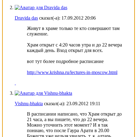
Dravida das
сказал(-а):
17.09.2012
20:06
Живут в храме только те кто совершают там
служение.
Храм открыт с 4:20 часов утра и до 22 вечера
каждый день. Вход открыт для всех.
вот тут более подробное расписание
http://www.krishna.ru/lectures-in-moscow.html
Vishnu-bhakta
сказал(-а):
23.09.2012
19:11
В расписании написано, что Храм открыт до
21 часа, а вы пишете, что до 22 вечера.
Можно уточнить этот момент? И я так
пониаю, что после Гаура Арати в 20.00
Божеств уже нельзя увидеть, т. к. алтарь