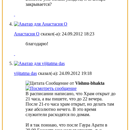
закрывается?
Анастасия О
сказал(-а):
24.09.2012
18:23
благодарю!
vijitatma das
сказал(-а):
24.09.2012
19:18
Сообщение от
Vishnu-bhakta
В расписании написано, что Храм открыт до
21 часа, а вы пишете, что до 22 вечера.
После 21-го часа храм открыт, но делать там
уже абсолютно нечего. В это время
служители расходятся по домам.
И я так пониаю, что после Гаура Арати в