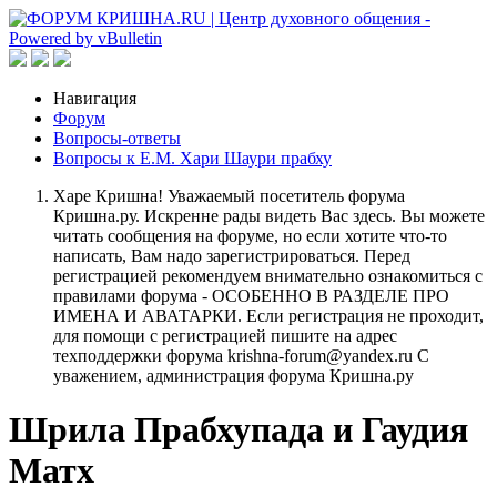
Навигация
Форум
Вопросы-ответы
Вопросы к Е.М. Хари Шаури прабху
Харе Кришна! Уважаемый посетитель форума
Кришна.ру. Искренне рады видеть Вас здесь. Вы можете
читать сообщения на форуме, но если хотите что-то
написать, Вам надо зарегистрироваться. Перед
регистрацией рекомендуем внимательно ознакомиться с
правилами форума - ОСОБЕННО В РАЗДЕЛЕ ПРО
ИМЕНА И АВАТАРКИ. Если регистрация не проходит,
для помощи с регистрацией пишите на адрес
техподдержки форума krishna-forum@yandex.ru С
уважением, администрация форума Кришна.ру
Шрила Прабхупада и Гаудия
Матх