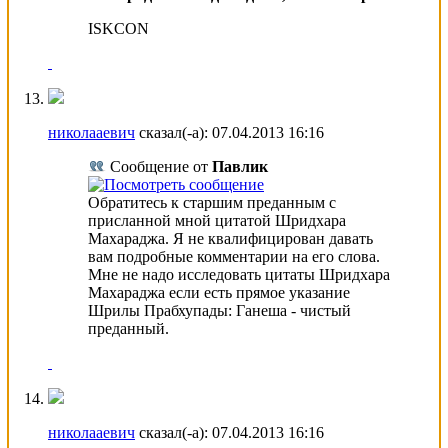
ISKCON
николааевич
сказал(-а):
07.04.2013
16:16
Сообщение от
Павлик
Обратитесь к старшим преданным с
присланной мной цитатой Шридхара
Махараджа. Я не квалифицирован давать
вам подробные комментарии на его слова.
Мне не надо исследовать цитаты Шридхара
Махараджа если есть прямое указание
Шрилы Прабхупады: Ганеша - чистый
преданный.
николааевич
сказал(-а):
07.04.2013
16:16