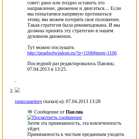
совет: рано или поздно оставить это
направление, движение и двигаться… Если
мы попытаемся напрямую противиться
этому, мы можем потерять свое положение.
Такая стратегия была рекомендована. И мы
должны принять эту стратегию в нашем
духовном движении.
Тут можно послушать
http://pearlsofwisdom.ru/?p=1106#more-1106
Последний раз редактировалось Павлик;
07.04.2013 в
13:25
.
николааевич
сказал(-а):
07.04.2013
13:28
Сообщение от
Павлик
Затем эта привязанность, эта вовлеченность
уйдет.
Привязанность к чистым преданным уходить