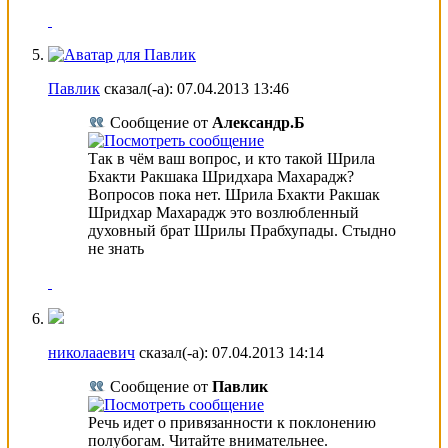
Павлик
сказал(-а):
07.04.2013
13:46
Сообщение от
Александр.Б
Так в чём ваш вопрос, и кто такой Шрила
Бхакти Ракшака Шридхара Махарадж?
Вопросов пока нет. Шрила Бхакти Ракшак
Шридхар Махарадж это возлюбленный
духовный брат Шрилы Прабхупады. Стыдно
не знать
николааевич
сказал(-а):
07.04.2013
14:14
Сообщение от
Павлик
Речь идет о привязанности к поклонению
полубогам. Читайте внимательнее.