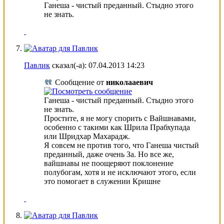
Ганеша - чистый преданный. Стыдно этого
не знать.
Павлик
сказал(-а):
07.04.2013
14:23
Сообщение от
николааевич
Ганеша - чистый преданный. Стыдно этого
не знать.
Простите, я не могу спорить с Вайшнавами,
особенно с такими как Шрила Прабхупада
или Шридхар Махарадж.
Я совсем не против того, что Ганеша чистый
преданный, даже очень За. Но все же,
вайшнавы не поощеряют поклонение
полубогам, хотя и не исключают этого, если
это помогает в служении Кришне