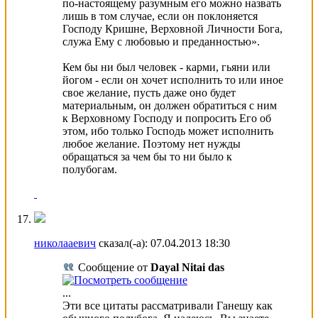
по-настоящему разумным его можно назвать
лишь в том случае, если он поклоняется
Господу Кришне, Верховной Личности Бога,
служа Ему с любовью и преданностью».
Кем бы ни был человек - карми, гьяни или
йогом - если он хочет исполнить то или иное
свое желание, пусть даже оно будет
материальным, он должен обратиться с ним
к Верховному Господу и попросить Его об
этом, ибо только Господь может исполнить
любое желание. Поэтому нет нужды
обращаться за чем бы то ни было к
полубогам.
николааевич
сказал(-а):
07.04.2013
18:30
Сообщение от
Dayal Nitai das
...
Эти все цитаты рассматривали Ганешу как