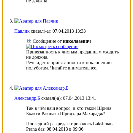
не должна.
Павлик
сказал(-а):
07.04.2013
13:33
Сообщение от
николааевич
Привязанность к чистым преданным уходить
не должна.
Речь идет о привязанности к поклонению
полубогам. Читайте внимательнее.
Александр.Б
сказал(-а):
07.04.2013
13:41
Так в чём ваш вопрос, и кто такой Шрила
Бхакти Ракшака Шридхара Махарадж?
Последний раз редактировалось Lakshmana
Prana das; 08.04.2013 в
09:36
.