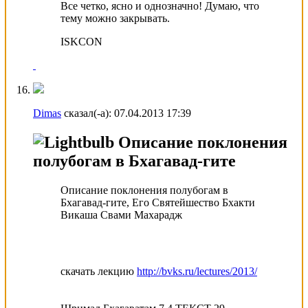
Все четко, ясно и однозначно! Думаю, что
тему можно закрывать.
ISKCON
Dimas
сказал(-а):
07.04.2013
17:39
Описание поклонения
полубогам в Бхагавад-гите
Описание поклонения полубогам в
Бхагавад-гите, Его Святейшество Бхакти
Викаша Свами Махарадж
скачать лекцию
http://bvks.ru/lectures/2013/