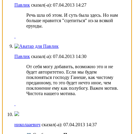
Павлик
сказал(-а):
07.04.2013
14:27
Речь шла об этом. И суть была здесь. Но нам
больше нравится "сцепиться" из-за всякой
ерунды.
Павлик
сказал(-а):
07.04.2013
14:30
От себя могу добавить, возможно это и не
будет авторитетно. Если мы будем
поклоняться господу Ганеше, как чистому
преданному, то это будет нечто иное, чем
поклонение ему как полубогу. Важен мотив.
Чистота нашего мотива.
николааевич
сказал(-а):
07.04.2013
14:37