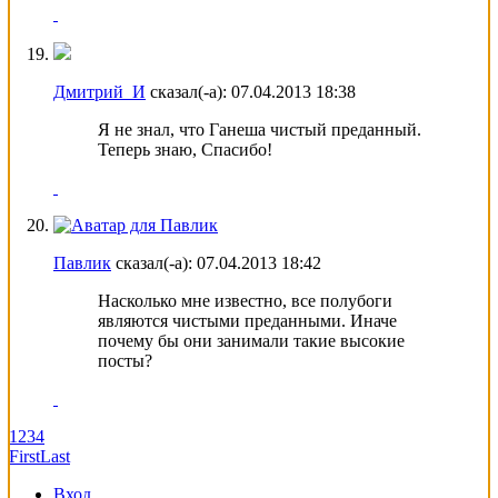
Дмитрий_И
сказал(-а):
07.04.2013
18:38
Я не знал, что Ганеша чистый преданный.
Теперь знаю, Спасибо!
Павлик
сказал(-а):
07.04.2013
18:42
Насколько мне известно, все полубоги
являются чистыми преданными. Иначе
почему бы они занимали такие высокие
посты?
1
2
3
4
First
Last
Вход