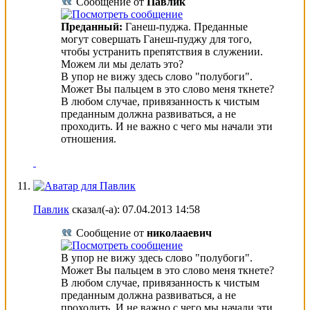
Сообщение от
Павлик
Преданный:
Ганеш-пуджа. Преданные
могут совершать Ганеш-пуджу для того,
чтобы устранить препятствия в служении.
Можем ли мы делать это?
В упор не вижу здесь слово "полубоги".
Может Вы пальцем в это слово меня ткнете?
В любом случае, привязанность к чистым
преданным должна развиваться, а не
проходить. И не важно с чего мы начали эти
отношения.
Павлик
сказал(-а):
07.04.2013
14:58
Сообщение от
николааевич
В упор не вижу здесь слово "полубоги".
Может Вы пальцем в это слово меня ткнете?
В любом случае, привязанность к чистым
преданным должна развиваться, а не
проходить. И не важно с чего мы начали эти