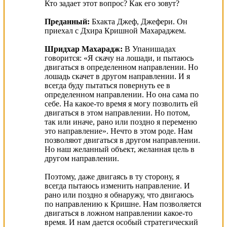
Кто задает этот вопрос? Как его зовут?
Преданный:
Бхакта Джеф, Джефери. Он
приехал с Дхира Кришной Махараджем.
Шридхар Махарадж:
В Упанишадах
говорится: «Я скачу на лошади, и пытаюсь
двигаться в определенном направлении. Но
лошадь скачет в другом направлении. И я
всегда буду пытаться повернуть ее в
определенном направлении. Но она сама по
себе. На какое-то время я могу позволить ей
двигаться в этом направлении. Но потом,
так или иначе, рано или поздно я переменю
это направление». Нечто в этом роде. Нам
позволяют двигаться в другом направлении.
Но наш желанный объект, желанная цель в
другом направлении.
Поэтому, даже двигаясь в ту сторону, я
всегда пытаюсь изменить направление. И
рано или поздно я обнаружу, что двигаюсь
по направлению к Кришне. Нам позволяется
двигаться в ложном направлении какое-то
время. И нам дается особый стратегический