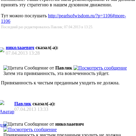
принять эту стратегию в нашем духовном движении.
Тут можно послушать
http://pearlsofwisdom.ru/?p=1106#more-
1106
Последний раз редактировалось Павлик; 07.04.2013 в
13:25
.
николааевич
сказал(-а):
07.04.2013
13:28
Сообщение от
Павлик
Затем эта привязанность, эта вовлеченность уйдет.
Привязанность к чистым преданным уходить не должна.
Павлик
сказал(-а):
07.04.2013
13:33
Сообщение от
николааевич
Привязанность к чистым преданным уходить не должна.