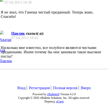
07.04.2013
18:38
Я не знал, что Ганеша чистый преданный. Теперь знаю,
Спасибо!
Павлик
сказал(-а):
07.04.2013
18:42
Насколько мне известно, все полубоги являются чистыми
преданными. Иначе почему бы они занимали такие высокие
посты?
Вход
Регистрация
Полная версия
Вверх
Powered by
vBulletin®
Version 4.2.0
Copyright © 2026 vBulletin Solutions, Inc. All rights reserved.
Перевод:
zCarot