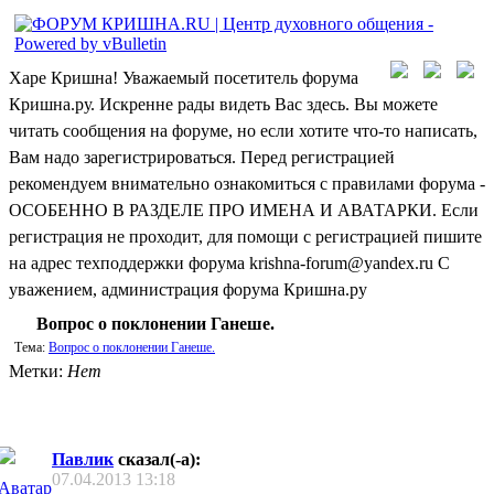
Харе Кришна! Уважаемый посетитель форума
Кришна.ру. Искренне рады видеть Вас здесь. Вы можете
читать сообщения на форуме, но если хотите что-то написать,
Вам надо зарегистрироваться. Перед регистрацией
рекомендуем внимательно ознакомиться с правилами форума -
ОСОБЕННО В РАЗДЕЛЕ ПРО ИМЕНА И АВАТАРКИ. Если
регистрация не проходит, для помощи с регистрацией пишите
на адрес техподдержки форума krishna-forum@yandex.ru С
уважением, администрация форума Кришна.ру
Вопрос о поклонении Ганеше.
Тема:
Вопрос о поклонении Ганеше.
Метки:
Нет
Павлик
сказал(-а):
07.04.2013
13:18