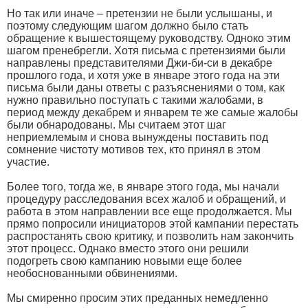
Но так или иначе – претензии не были услышаны, и
поэтому следующим шагом должно было стать
обращение к вышестоящему руководству. Одноко этим
шагом пренебрегли. Хотя письма с претензиями были
направлены представителями Джи-би-си в декабре
прошлого года, и хотя уже в январе этого года на эти
письма были даны ответы с разъяснениями о том, как
нужно правильно поступать с такими жалобами, в
период между декабрем и январем те же самые жалобы
были обнародованы. Мы считаем этот шаг
неприемлемым и снова вынуждены поставить под
сомнение чистоту мотивов тех, кто принял в этом
участие.
Более того, тогда же, в январе этого года, мы начали
процедуру расследования всех жалоб и обращений, и
работа в этом направлении все еще продолжается. Мы
прямо попросили инициаторов этой кампании перестать
распростанять свою критику, и позволить нам закончить
этот процесс. Однако вместо этого они решили
подогреть свою кампанию новыми еще более
необоснованными обвинениями.
Мы смиренно просим этих преданных немедленно