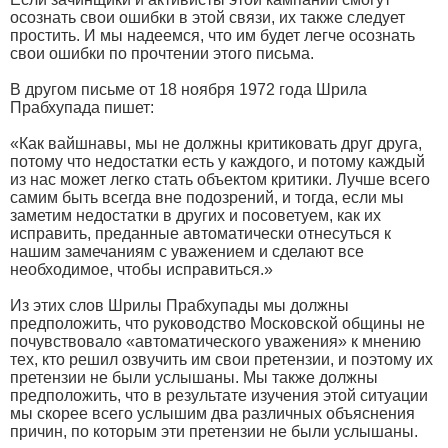
осознать свои ошибки в этой связи, их также следует
простить. И мы надеемся, что им будет легче осознать
свои ошибки по прочтении этого письма.
В другом письме от 18 ноября 1972 года Шрила
Прабхупада пишет:
«Как вайшнавы, мы не должны критиковать друг друга,
потому что недостатки есть у каждого, и потому каждый
из нас может легко стать объектом критики. Лучше всего
самим быть всегда вне подозрений, и тогда, если мы
заметим недостатки в других и посоветуем, как их
исправить, преданные автоматически отнесуться к
нашим замечаниям с уважением и сделают все
необходимое, чтобы исправиться.»
Из этих слов Шрилы Прабхупады мы должны
предположить, что руководство Московской общины не
почувствовало «автоматического уважения» к мнению
тех, кто решил озвучить им свои претензии, и поэтому их
претензии не были услышаны. Мы также должны
предположить, что в результате изучения этой ситуации
мы скорее всего услышим два различных объяснения
причин, по которым эти претензии не были услышаны.