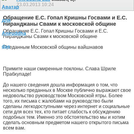
23.03.2013
10:24
Обращение Е.С. Гопал Кришны Госвами и Е.С.
Ниранджаны Свами к московской общине
Обращение Е.С. Гопал Кришны Госвами и Е.С.
Ниранджаны Свами к московской общине
Преданным Московской общины вайшнавов
Примите наши смиренные поклоны. Слава Шриле
Прабхупаде!
До нашего сведения дошла информация о том, что
несколько преданных в Москве публично выражают свое
недовольство руководством Московской ятры. Более
того, их письма с жалобами на руководство были
сделаны легкодоступными через интернет и социальные
сети для всех тех, кто питает слабость к обсуждению
подобных тем. Именно это обстоятельство мы и хотим
сделать основным предметом нашего открытого письма
всем вам.