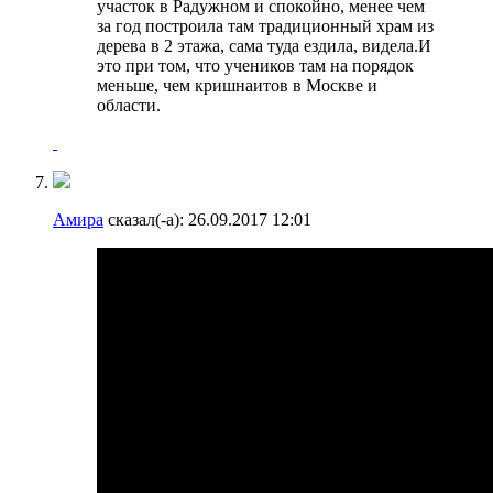
участок в Радужном и спокойно, менее чем
за год построила там традиционный храм из
дерева в 2 этажа, сама туда ездила, видела.И
это при том, что учеников там на порядок
меньше, чем кришнаитов в Москве и
области.
Амира
сказал(-а):
26.09.2017
12:01