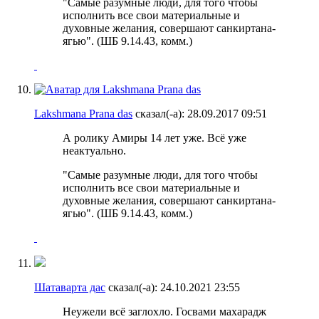
"Самые разумные люди, для того чтобы
исполнить все свои материальные и
духовные желания, совершают санкиртана-
ягью". (ШБ 9.14.43, комм.)
Lakshmana Prana das
сказал(-а):
28.09.2017
09:51
А ролику Амиры 14 лет уже. Всё уже
неактуально.
"Самые разумные люди, для того чтобы
исполнить все свои материальные и
духовные желания, совершают санкиртана-
ягью". (ШБ 9.14.43, комм.)
Шатаварта дас
сказал(-а):
24.10.2021
23:55
Неужели всё заглохло. Госвами махарадж