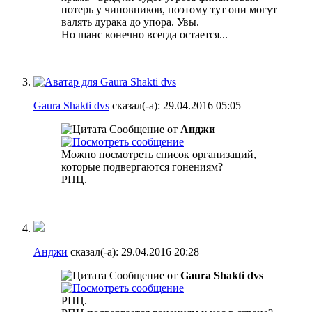
потерь у чиновников, поэтому тут они могут
валять дурака до упора. Увы.
Но шанс конечно всегда остается...
Gaura Shakti dvs
сказал(-а):
29.04.2016
05:05
Сообщение от
Анджи
Можно посмотреть список организаций,
которые подвергаются гонениям?
РПЦ.
Анджи
сказал(-а):
29.04.2016
20:28
Сообщение от
Gaura Shakti dvs
РПЦ.