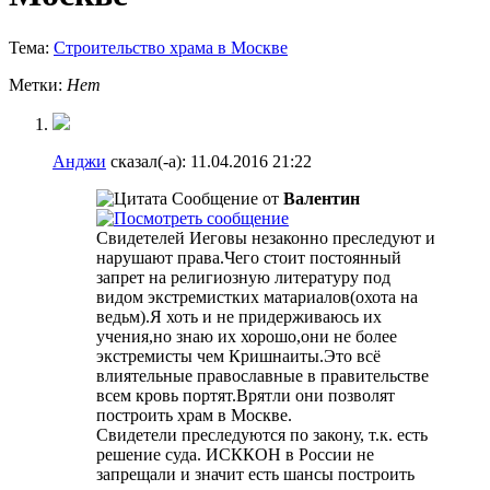
Тема:
Строительство храма в Москве
Метки:
Нет
Анджи
сказал(-а):
11.04.2016
21:22
Сообщение от
Валентин
Свидетелей Иеговы незаконно преследуют и
нарушают права.Чего стоит постоянный
запрет на религиозную литературу под
видом экстремистких матариалов(охота на
ведьм).Я хоть и не придерживаюсь их
учения,но знаю их хорошо,они не более
экстремисты чем Кришнаиты.Это всё
влиятельные православные в правительстве
всем кровь портят.Врятли они позволят
построить храм в Москве.
Свидетели преследуются по закону, т.к. есть
решение суда. ИСККОН в России не
запрещали и значит есть шансы построить