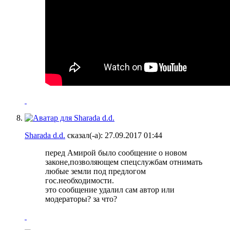
Sharada d.d.
сказал(-а):
27.09.2017
01:44
перед Амирой было сообщение о новом
законе,позволяющем спецслужбам отнимать
любые земли под предлогом
гос.необходимости.
это сообщение удалил сам автор или
модераторы? за что?