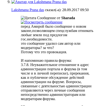
Lakshmana Prana das
сказал(-а):
28.09.2017
09:50
Сообщение от
Sharada
перед Амирой было сообщение о новом
законе,позволяющем спецслужбам отнимать
любые земли под предлогом
гос.необходимости.
это сообщение удалил сам автор или
модераторы? за что?
Потому что это провокация.
И напоминаю правила форума:
3.7.8. Неуважительное отношение в адрес
администрации портала и форума (в том
числе и в личной переписке), пререкания,
как и публичное обсуждение действий
администрации на форуме. Вопросы,
связанные с деятельностью администрации
отправляются через личные сообщения
непосредственно администраторам или
модераторам форума.