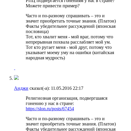
РПЦ подвергается гонениям у нас в стране?
Можете привести пример?
Часто и по-разному спрашивать – это и
значит приобретать точные знания. (Платон)
Факты убедительнее рассуждений (японская
пословица)
Тот, кто хвалит меня - мой враг, потому что
непрерывная похвала расслабляет мой ум.
Тот кто ругает меня - мой друг, потому что
указывает моему уму на ошибки (китайская
народная мудрость)
Анджи
сказал(-а):
11.05.2016
22:17
Религиозная организация, подвергшаяся
гонению у нас в стране:
https://slon.ru/posts/67454
Часто и по-разному спрашивать – это и
значит приобретать точные знания. (Платон)
Факты убедительнее рассуждений (японская