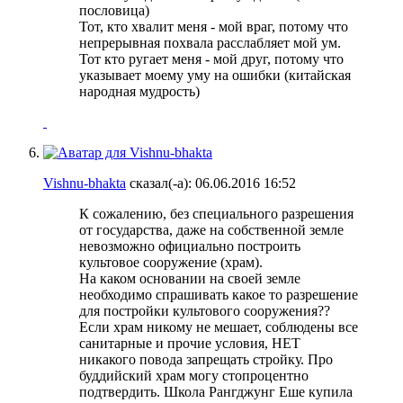
пословица)
Тот, кто хвалит меня - мой враг, потому что
непрерывная похвала расслабляет мой ум.
Тот кто ругает меня - мой друг, потому что
указывает моему уму на ошибки (китайская
народная мудрость)
Vishnu-bhakta
сказал(-а):
06.06.2016
16:52
К сожалению, без специального разрешения
от государства, даже на собственной земле
невозможно официально построить
культовое сооружение (храм).
На каком основании на своей земле
необходимо спрашивать какое то разрешение
для постройки культового сооружения??
Если храм никому не мешает, соблюдены все
санитарные и прочие условия, НЕТ
никакого повода запрещать стройку. Про
буддийский храм могу стопроцентно
подтвердить. Школа Рангджунг Еше купила