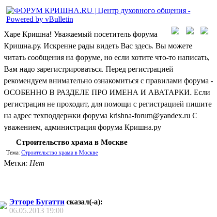
Харе Кришна! Уважаемый посетитель форума
Кришна.ру. Искренне рады видеть Вас здесь. Вы можете
читать сообщения на форуме, но если хотите что-то написать,
Вам надо зарегистрироваться. Перед регистрацией
рекомендуем внимательно ознакомиться с правилами форума -
ОСОБЕННО В РАЗДЕЛЕ ПРО ИМЕНА И АВАТАРКИ. Если
регистрация не проходит, для помощи с регистрацией пишите
на адрес техподдержки форума krishna-forum@yandex.ru С
уважением, администрация форума Кришна.ру
Строительство храма в Москве
Тема:
Строительство храма в Москве
Метки:
Нет
Этторе Бугатти
сказал(-а):
06.05.2013
19:00