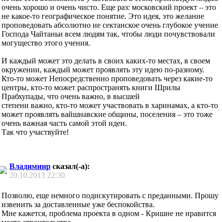
очень хорошо и очень чисто. Еще раз: московский проект – это
не какое-то географическое понятие. Это идея, это желание
проповедовать абсолютно не сектанское очень глубокое учение
Господа Чайтаньи всем людям так, чтобы люди почувствовали
могущество этого учения.
И каждый может это делать в своих каких-то местах, в своем
окружении, каждый может проявлять эту идею по-разному.
Кто-то может Непосредственно проповедовать через какие-то
центры, кто-то может распространять книги Шрилы
Прабхупады, что очень важно, в высшей
степени важно, кто-то может участвовать в харинамах, а кто-то
может проявлять вайшнавские общины, поселения – это тоже
очень важная часть самой этой идеи.
Так что участвуйте!
Владимиир
сказал(-а):
20.10.2013
22:30
Позволю, еще немного подискутировать с преданными. Прошу
извенить за доставленные уже беспокойства.
Мне кажется, проблема проекта в одном - Кришне не нравится