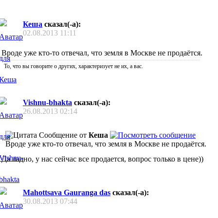
Кеша
сказал(-а):
02.08.2013
11:11
Вроде уже кто-то отвечал, что земля в Москве не продаётся.
То, что вы говорите о других, характеризует не их, а вас.
Vishnu-bhakta
сказал(-а):
26.08.2013
02:14
Сообщение от
Кеша
Вроде уже кто-то отвечал, что земля в Москве не продаётся.
Да ладно, у нас сейчас все продается, вопрос только в цене
))
Mahottsava Gauranga das
сказал(-а):
30.08.2013
07:44