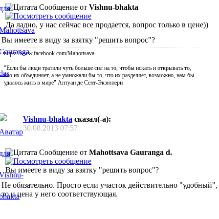
Сообщение от
Vishnu-bhakta
Да ладно, у нас сейчас все продается, вопрос только в цене
))
Вы имеете в виду за взятку "решить вопрос"?
https://www.facebook.com/Mahottsava
"Если бы люди тратили чуть больше сил на то, чтобы искать и открывать то,
что их объединяет, а не умножали бы то, что их разделяет, возможно, нам бы
удалось жить в мире" Антуан де Сент-Экзюпери
Vishnu-bhakta
сказал(-а):
30.08.2013
07:57
Сообщение от
Mahottsava Gauranga d.
Вы имеете в виду за взятку "решить вопрос"?
Не обязательно. Просто если участок действительно "удобный",
то и цена у него соответствующая.