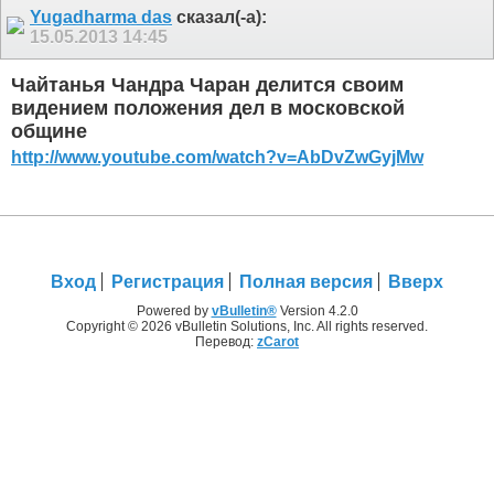
Yugadharma das
сказал(-а):
15.05.2013
14:45
Чайтанья Чандра Чаран делится своим
видением положения дел в московской
общине
http://www.youtube.com/watch?v=AbDvZwGyjMw
Вход
Регистрация
Полная версия
Вверх
Powered by
vBulletin®
Version 4.2.0
Copyright © 2026 vBulletin Solutions, Inc. All rights reserved.
Перевод:
zCarot