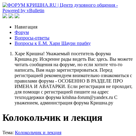
Навигация
Форум
Вопросы-ответы
Вопросы к Е.М. Хари Шаури прабху
Харе Кришна! Уважаемый посетитель форума
Кришна.ру. Искренне рады видеть Вас здесь. Вы можете
читать сообщения на форуме, но если хотите что-то
написать, Вам надо зарегистрироваться. Перед
регистрацией рекомендуем внимательно ознакомиться с
правилами форума - ОСОБЕННО В РАЗДЕЛЕ ПРО
ИМЕНА И АВАТАРКИ. Если регистрация не проходит,
для помощи с регистрацией пишите на адрес
техподдержки форума krishna-forum@yandex.ru С
уважением, администрация форума Кришна.ру
Колокольчик и лекция
Тема:
Колокольчик и лекция