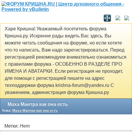
Харе Кришна! Уважаемый посетитель форума
Кришна.ру. Искренне рады видеть Вас здесь. Вы
можете читать сообщения на форуме, но если хотите
что-то написать, Вам надо зарегистрироваться. Перед
регистрацией рекомендуем внимательно ознакомиться
с правилами форума - ОСОБЕННО В РАЗДЕЛЕ ПРО
ИМЕНА И АВАТАРКИ. Если регистрация не проходит,
для помощи с регистрацией пишите на адрес
техподдержки форума krishna-forum@yandex.ru С
уважением, администрация форума Кришна.ру
Маха Мантра как она есть
Тема:
Маха Мантра как она есть
Метки:
Нет