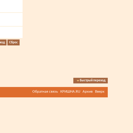
Быстрый переход
Обратная связь
КРИШНА.RU
Архив
Вверх