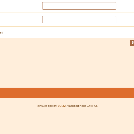
ь?
Текущее время:
10:32
. Часовой пояс GMT +3.