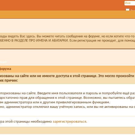
За
ды видеть Вас здесь. Вы можете читать сообщения на форуме, но если хотите что-то 
БЕННО В РАЗДЕЛЕ ПРО ИМЕНА И АВАТАРКИ. Если регистрация не проходит, для помощи 
ация
форума
изованы на сайте или не имеете доступа к этой странице. Это могло произойти
их причин:
вторизованы на сайте. Введите имя пользователя и пароль и попробуйте ещё ра
едостаточно прав для обращения к этой странице. Возможно, вы пытаетесь обра
м администратора или к другим привилегированным функциям.
о, администратор отключил вашу учётную запись, или вы не активированы на с
тра этой страницы необходимо
зарегистрироваться
.