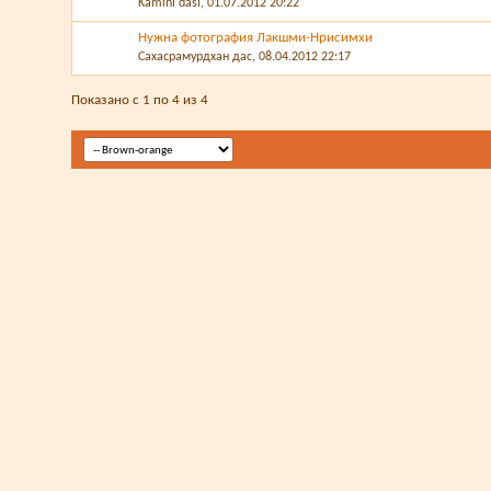
Kamini dasi
, 01.07.2012 20:22
Нужна фотография Лакшми-Нрисимхи
Сахасрамурдхан дас
, 08.04.2012 22:17
Показано с 1 по 4 из 4