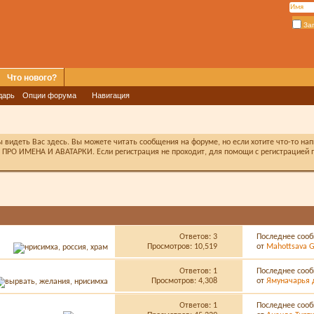
За
Что нового?
дарь
Опции форума
Навигация
видеть Вас здесь. Вы можете читать сообщения на форуме, но если хотите что-то на
ПРО ИМЕНА И АВАТАРКИ. Если регистрация не проходит, для помощи с регистрацией п
Ответов:
3
Последнее сооб
Просмотров: 10,519
от
Mahottsava G
Ответов:
1
Последнее сооб
Просмотров: 4,308
от
Ямуначарья 
Ответов:
1
Последнее сооб