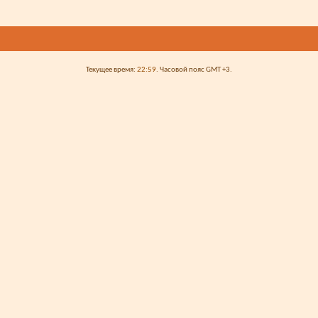
Текущее время:
22:59
. Часовой пояс GMT +3.