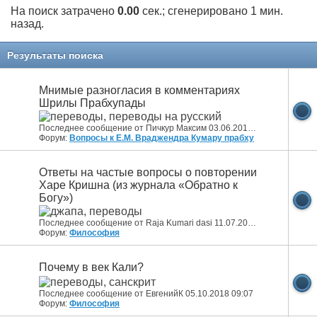
На поиск затрачено
0.00
сек.; сгенерировано 1 мин.
назад.
Результаты поиска
Мнимые разногласия в комментариях
Шрилы Прабхупады
Последнее сообщение от Пичкур Максим 03.06.2019
19:57
Форум:
Вопросы к Е.М. Враджендра Кумару прабху
Ответы на частые вопросы о повторении
Харе Кришна (из журнала «Обратно к
Богу»)
Последнее сообщение от Raja Kumari dasi 11.07.2018
08:49
Форум:
Философия
Почему в век Кали?
Последнее сообщение от ЕвгенийК 05.10.2018
09:07
Форум:
Философия