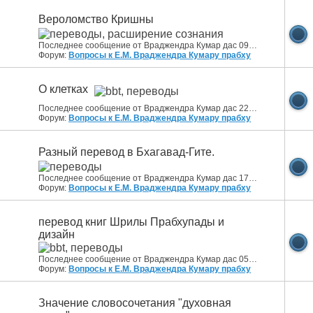
Вероломство Кришны
Последнее сообщение от Враджендра Кумар дас 09.12.2013
03:30
Форум:
Вопросы к Е.М. Враджендра Кумару прабху
О клетках
Последнее сообщение от Враджендра Кумар дас 22.12.2013
04:07
Форум:
Вопросы к Е.М. Враджендра Кумару прабху
Разный перевод в Бхагавад-Гите.
Последнее сообщение от Враджендра Кумар дас 17.01.2014
13:46
Форум:
Вопросы к Е.М. Враджендра Кумару прабху
перевод книг Шрилы Прабхупады и
дизайн
Последнее сообщение от Враджендра Кумар дас 05.04.2014
14:27
Форум:
Вопросы к Е.М. Враджендра Кумару прабху
Значение словосочетания "духовная