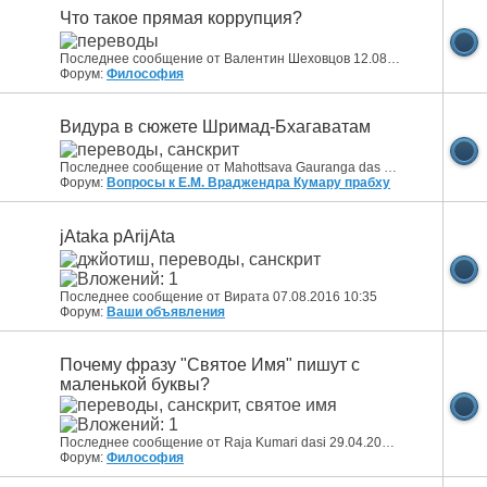
Что такое прямая коррупция?
Последнее сообщение от Валентин Шеховцов 12.08.2017
18:02
Форум:
Философия
Видура в сюжете Шримад-Бхагаватам
Последнее сообщение от Mahottsava Gauranga das 20.05.2017
21:0
Форум:
Вопросы к Е.М. Враджендра Кумару прабху
jAtaka pArijAta
Последнее сообщение от Вирата 07.08.2016
10:35
Форум:
Ваши объявления
Почему фразу "Святое Имя" пишут с
маленькой буквы?
Последнее сообщение от Raja Kumari dasi 29.04.2014
11:36
Форум:
Философия