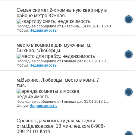
Семья снимет 2-х комнатную квартиру в
районе метро Южная.
Последнее сообщение от Виталина1 14.09.2015
15:40
Форум:
Недвижимость
место в комнате для мужчины, м.
Выхино, г.Люберцы
Последнее сообщение от Говинда дас 02.02.2013
01:17
Форум:
Недвижимость
м.Выхино, Люберцы, место в комн. 7
тыс.
Последнее сообщение от Говинда дас 31.01.2013
15:00
Форум:
Недвижимость
Срочно сдам комнату для матаджи
ст.м.Щелковская, 13 мин.пешком 8-906-
099-21-01 Катя