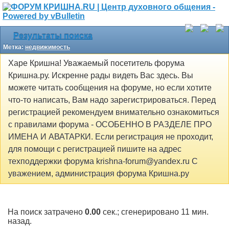
Результаты поиска
Метка:
недвижимость
Харе Кришна! Уважаемый посетитель форума
Кришна.ру. Искренне рады видеть Вас здесь. Вы
можете читать сообщения на форуме, но если хотите
что-то написать, Вам надо зарегистрироваться. Перед
регистрацией рекомендуем внимательно ознакомиться
с правилами форума - ОСОБЕННО В РАЗДЕЛЕ ПРО
ИМЕНА И АВАТАРКИ. Если регистрация не проходит,
для помощи с регистрацией пишите на адрес
техподдержки форума krishna-forum@yandex.ru С
уважением, администрация форума Кришна.ру
На поиск затрачено
0.00
сек.; сгенерировано 11 мин.
назад.