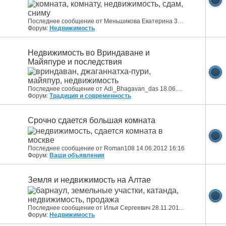
Последнее сообщение от Меньшикова Екатерина 31.07.2012
12:01
Форум:
Недвижимость
Недвижимость во Вриндаване и
Майяпуре и последствия
Последнее сообщение от Adi_Bhagavan_das 18.06.2012
14:53
Форум:
Традиция и современность
Срочно сдается большая комната
Последнее сообщение от Roman108 14.06.2012
16:16
Форум:
Ваши объявления
Земля и недвижимость на Алтае
Последнее сообщение от Илья Сергеевич 28.11.2011
13:25
Форум:
Недвижимость