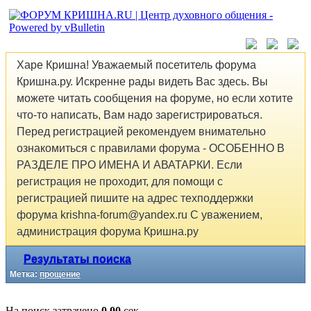
Харе Кришна! Уважаемый посетитель форума
Кришна.ру. Искренне рады видеть Вас здесь. Вы
можете читать сообщения на форуме, но если хотите
что-то написать, Вам надо зарегистрироваться.
Перед регистрацией рекомендуем внимательно
ознакомиться с правилами форума - ОСОБЕННО В
РАЗДЕЛЕ ПРО ИМЕНА И АВАТАРКИ. Если
регистрация не проходит, для помощи с
регистрацией пишите на адрес техподдержки
форума krishna-forum@yandex.ru С уважением,
администрация форума Кришна.ру
Результаты поиска
Метка:
прощение
На поиск затрачено
0.00
сек.