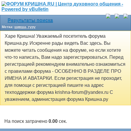
Результаты поиска
Метка:
шикша- гуру
Харе Кришна! Уважаемый посетитель форума
Кришна.ру. Искренне рады видеть Вас здесь. Вы
можете читать сообщения на форуме, но если хотите
что-то написать, Вам надо зарегистрироваться. Перед
регистрацией рекомендуем внимательно ознакомиться
с правилами форума - ОСОБЕННО В РАЗДЕЛЕ ПРО
ИМЕНА И АВАТАРКИ. Если регистрация не проходит,
для помощи с регистрацией пишите на адрес
техподдержки форума krishna-forum@yandex.ru С
уважением, администрация форума Кришна.ру
На поиск затрачено
0.00
сек.