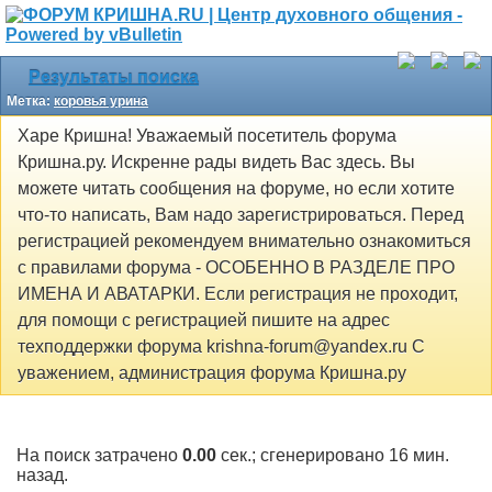
Результаты поиска
Метка:
коровья урина
Харе Кришна! Уважаемый посетитель форума
Кришна.ру. Искренне рады видеть Вас здесь. Вы
можете читать сообщения на форуме, но если хотите
что-то написать, Вам надо зарегистрироваться. Перед
регистрацией рекомендуем внимательно ознакомиться
с правилами форума - ОСОБЕННО В РАЗДЕЛЕ ПРО
ИМЕНА И АВАТАРКИ. Если регистрация не проходит,
для помощи с регистрацией пишите на адрес
техподдержки форума krishna-forum@yandex.ru С
уважением, администрация форума Кришна.ру
На поиск затрачено
0.00
сек.; сгенерировано 16 мин.
назад.