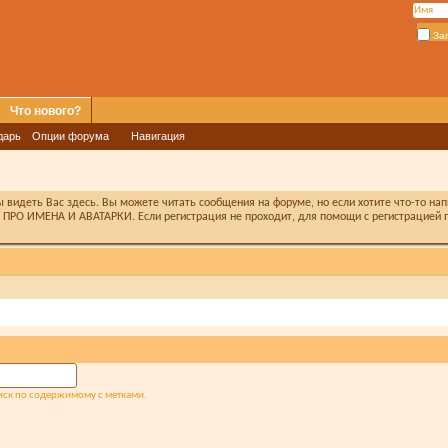
За
Что нового?
дарь
Опции форума
Навигация
видеть Вас здесь. Вы можете читать сообщения на форуме, но если хотите что-то на
ПРО ИМЕНА И АВАТАРКИ. Если регистрация не проходит, для помощи с регистрацией п
оиск по содержимому с метками.