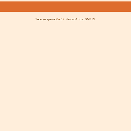
Текущее время:
06:37
. Часовой пояс GMT +3.