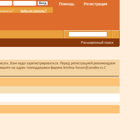
Помощь
Регистрация
Забыли пароль?
помнить?
Расширенный поиск
писать, Вам надо зарегистрироваться. Перед регистрацией рекомендуем
ишите на адрес техподдержки форума krishna-forum@yandex.ru С